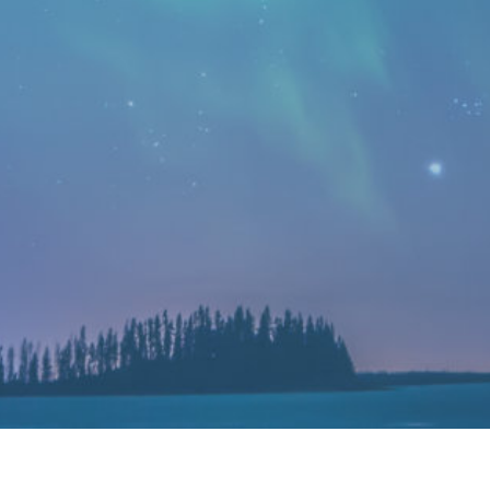
Industrial IOT