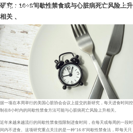
研究：16+8间歇性禁食或与心脏病死亡风险上升
相关
、
据一项在本周举行的美国心脏协会会议上提交的新研究，每天进食时间控
制在8小时内的间歇性禁食方法可能与心脏病死亡风险上升相关。
近年来越来越流行的间歇性禁食指限制进食时间，在每天或每周的一段时
间内不进食。这项研究重点关注的是一种“16:8”间歇性禁食法，即每天只