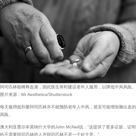
阿司匹林能稀释血液，因此医生有时建议老年人服用，以降低中风风险。
图片来源：Mr Aesthetics/Shutterstock
每天服用低剂量阿司匹林并不能预防老年人中风，甚至可能增加脑出血的
风险。
澳大利亚墨尔本莫纳什大学的John McNeil说：“这提供了更多证据，证明
给不需要阿司匹林的人开阿司匹林不是一个好主意。”