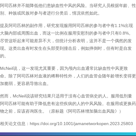
阿司匹林并不能降低他们患缺血性中风的风险。当研究人员根据年龄、性
别、种族或民族对参与者进行分类后，情况依然如此。
提及阿司匹林的副作用，研究发现服用阿司匹林的参与者中有1.1%出现
大脑内部或周围出血，而这一比例在服用安慰剂的参与者中只有0.8%。
尽管这听起来可能差异不大，但统计分析表明，这并不是一个偶然的发
现。这类出血有时发生在头部受到撞击后，例如摔倒时，但有时是自发
的。
McNeil说，这一发现尤其重要，因为颅内出血通常比缺血性中风更致
命。除了阿司匹林对血液的稀释特性外，人们的血管会随年龄增长变得更
加脆弱，更容易导致出血。
然而，McNeil说该研究结果只适用于没有心血管病史的人。服用低剂量
阿司匹林可能有助于降低患有这些疾病的人的中风风险。在服用或更换药
物之前，应该咨询医生。（原标题《阿司匹林增加脑出血风险》）
相关论文信息：https://doi.org/10.1001/jamanetworkopen.2023.25803