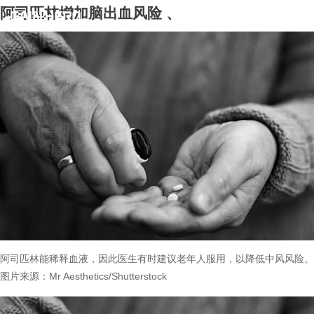
阿司匹林增加脑出血风险
、
阿司匹林能稀释血液，因此医生有时建议老年人服用，以降低中风风险。
图片来源：Mr Aesthetics/Shutterstock