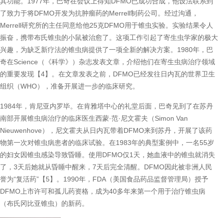
其功能。1977年，巴奇在会议上得知DFMO已成功合成，他设法联系到
了致力于将DFMO开发为抗肿瘤药的Merrell制药公司。经过沟通，
Merrell研究所的主任同意给他25克DFMO用于锥虫实验。实验结果令人
振奋，携带布氏锥虫的小鼠被治愈了。这项工作引起了寄生虫学家的极大
兴趣，为缺乏新疗法的锥虫病提供了一项全新的解决方案。1980年，巴
奇在Science（《科学》）杂志发表文章，介绍他们在寄生虫病治疗领域
的重要发现【4】。在文章发表之前，DFMO已经发往日内瓦的世界卫生
组织（WHO），准备开展进一步的临床研究。
1984年，肯尼亚内罗毕。在肯雅塔中心的礼堂后面，巴奇见到了在苏丹
南部开展锥虫病治疗的临床医生西蒙·范·尼文霍夫（Simon Van
Nieuwenhove），尼文霍夫从日内瓦带着DFMO来到苏丹，开展了该药
物第一次对锥虫病患者的临床试验。在1983年的典型案例中，一名55岁
的妇女因锥虫感染导致昏睡。使用DFMO仅1天，她血液中的锥虫就消失
了，3天后她就从昏睡中醒来，7天后完全清醒。DFMO因此被非洲人民
誉为“复活药”【5】。1990年，FDA（美国食品药品监督管理局）授予
DFMO上市许可和孤儿药资格，成为40多年来第一个用于治疗锥虫病
（布氏冈比亚锥虫）的新药。