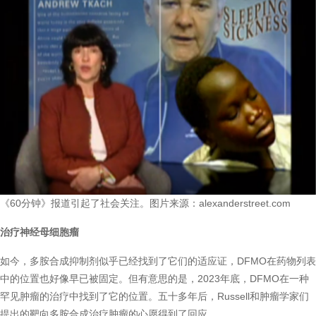
《60分钟》报道引起了社会关注。图片来源：alexanderstreet.com
治疗神经母细胞瘤
如今，多胺合成抑制剂似乎已经找到了它们的适应证，DFMO在药物列表
中的位置也好像早已被固定。但有意思的是，2023年底，DFMO在一种
罕见肿瘤的治疗中找到了它的位置。五十多年后，Russell和肿瘤学家们
提出的靶向多胺合成治疗肿瘤的心愿得到了回应。