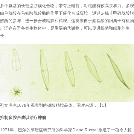
多个氨基的长链脂肪族化合物，带有正电荷，对核酸有较高亲和力。多胺
由鸟氨酸在鸟氨酸脱羧酶的作用下催化合成腐胺，通过S-腺苷甲硫氨酸脱
羧酶的参与，进一步合成精脒和精胺。这类来自于氨基酸的阳离子有机物
广泛存在于各类生物体中，是重要的代谢物，可以促进细菌和细胞的生
长。
列文虎克1678年观察到的磷酸精胺晶体。图片来源：【1】
抑制多胺合成以治疗肿瘤
1971年，巴尔的摩癌症研究所的科学家Diane Russell报道了一项令人惊