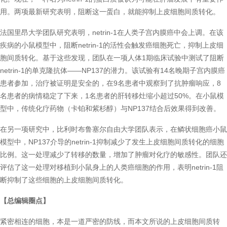
用。两项最新研究表明，阻断这一蛋白，就能抑制上皮细胞间质转化。
法国里昂大学团队研究表明，netrin-1在人类子宫内膜癌中会上调。在该
疾病的小鼠模型中，阻断netrin-1的活性会触发癌细胞死亡，抑制上皮细
胞间质转化。基于这些发现，团队在一项人体1期临床试验中测试了阻断
netrin-1的单克隆抗体——NP137的潜力。该试验有14名晚期子宫内膜癌
患者参加，治疗被证明是安全的，在9名患者中观察到了抗肿瘤响应，8
名患者的病情稳定了下来，1名患者的肝转移灶缩小超过50%。在小鼠模
型中，传统化疗药物（卡铂和紫杉醇）与NP137结合后效果得到改善。
在另一项研究中，比利时布鲁塞尔自由大学团队表示，在鳞状细胞癌小鼠
模型中，NP137介导的netrin-1抑制减少了发生上皮细胞间质转化的细胞
比例。这一处理减少了转移的数量，增加了肿瘤对化疗的敏感性。团队还
评估了这一处理对移植到小鼠身上的人类癌细胞的作用，表明netrin-1阻
断抑制了这些细胞的上皮细胞间质转化。
【总编辑圈点】
紧密相连的细胞，本是一道严密的防线，而本文所说的上皮细胞间质转