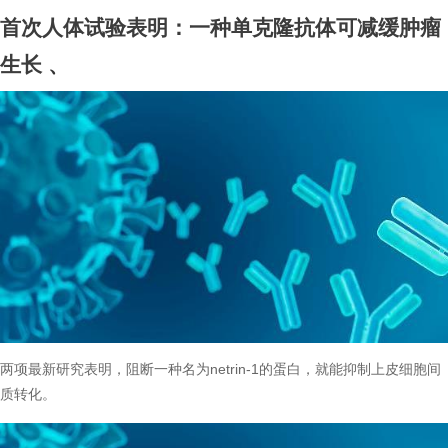
首次人体试验表明：一种单克隆抗体可减缓肿瘤
生长
、
两项最新研究表明，阻断一种名为netrin-1的蛋白，就能抑制上皮细胞间
质转化。