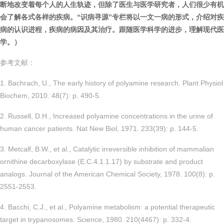
断地改变着每个人的人生轨迹，但除了医生与医学研究者，人们很少有机
会了解各式各样的疾病。“识病寻源”专栏将以一文一病的形式，介绍对疾
病的认识进程，疾病的病因及其治疗。跟随医学科学的进步，理解现代医
学。）
参考文献：
1. Bachrach, U., The early history of polyamine research. Plant Physiol
Biochem, 2010. 48(7): p. 490-5.
2. Russell, D.H., Increased polyamine concentrations in the urine of
human cancer patients. Nat New Biol, 1971. 233(39): p. 144-5.
3. Metcalf, B.W., et al., Catalytic irreversible inhibition of mammalian
ornithine decarboxylase (E.C.4.1.1.17) by substrate and product
analogs. Journal of the American Chemical Society, 1978. 100(8): p.
2551-2553.
4. Bacchi, C.J., et al., Polyamine metabolism: a potential therapeutic
target in trypanosomes. Science, 1980. 210(4467): p. 332-4.