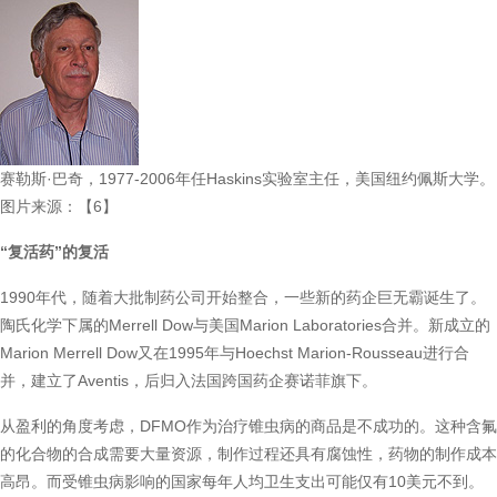
赛勒斯·巴奇，1977-2006年任Haskins实验室主任，美国纽约佩斯大学。
图片来源：【6】
“复活药”的复活
1990年代，随着大批制药公司开始整合，一些新的药企巨无霸诞生了。
陶氏化学下属的Merrell Dow与美国Marion Laboratories合并。新成立的
Marion Merrell Dow又在1995年与Hoechst Marion-Rousseau进行合
并，建立了Aventis，后归入法国跨国药企赛诺菲旗下。
从盈利的角度考虑，DFMO作为治疗锥虫病的商品是不成功的。这种含氟
的化合物的合成需要大量资源，制作过程还具有腐蚀性，药物的制作成本
高昂。而受锥虫病影响的国家每年人均卫生支出可能仅有10美元不到。