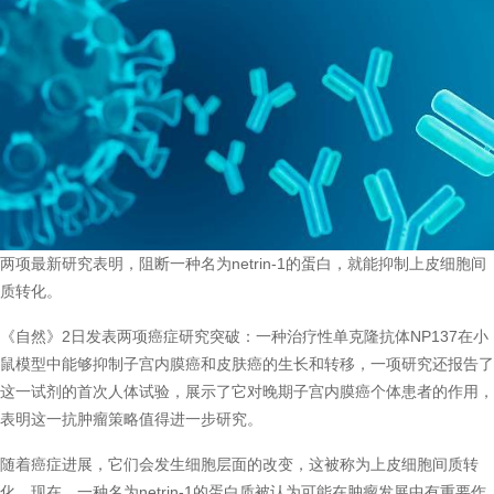
两项最新研究表明，阻断一种名为netrin-1的蛋白，就能抑制上皮细胞间
质转化。
《自然》2日发表两项癌症研究突破：一种治疗性单克隆抗体NP137在小
鼠模型中能够抑制子宫内膜癌和皮肤癌的生长和转移，一项研究还报告了
这一试剂的首次人体试验，展示了它对晚期子宫内膜癌个体患者的作用，
表明这一抗肿瘤策略值得进一步研究。
随着癌症进展，它们会发生细胞层面的改变，这被称为上皮细胞间质转
化。现在，一种名为netrin-1的蛋白质被认为可能在肿瘤发展中有重要作