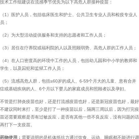
技术工作组建议在流感季节优先为以下高危人群接种疫苗：
（1）医护人员，包括临床医生和护士、公共卫生专业人员和检疫专业人
员；
（2）为大型活动提供服务和支持的志愿者和工作人员；
（3）居住在疗养院或福利院的人以及照顾弱势、高危人群的工作人员；
（4）在人口密度高的环境中工作的人员，包括幼儿园和中小学的教师和
学生，以及囚犯和监狱工作人员；
（5）流感高危人群，包括≥60岁的成人、6-59个月大的儿童、患有合并
症或基础疾病的人、6个月以下婴儿的家庭成员和照顾者以及孕妇。
不管是打肺炎疫苗也好，还是打流感疫苗也好，还是新冠疫苗也好，最好
不建议同时来打，至少是打了一种疫苗以后，隔两三周以后，因为打完疫
苗还需要观察是否有过敏反应，是否有其他一些不良反应，没有问题的话
再打下一支疫苗。
药物使用：
需要说明的是机体抵抗力通过饮食、运动、睡眠都不能进行调