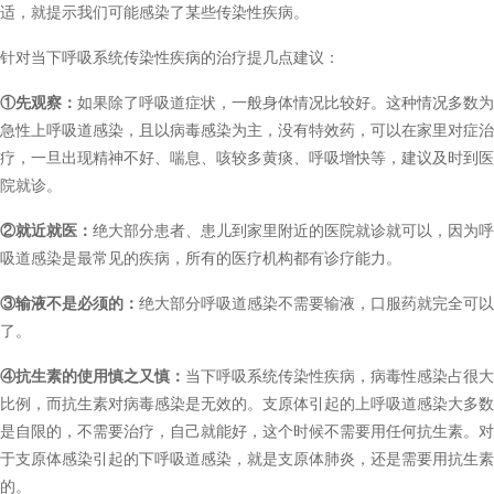
适，就提示我们可能感染了某些传染性疾病。
针对当下呼吸系统传染性疾病的治疗提几点建议：
①先观察：
如果除了呼吸道症状，一般身体情况比较好。这种情况多数为
急性上呼吸道感染，且以病毒感染为主，没有特效药，可以在家里对症治
疗，一旦出现精神不好、喘息、咳较多黄痰、呼吸增快等，建议及时到医
院就诊。
②就近就医：
绝大部分患者、患儿到家里附近的医院就诊就可以，因为呼
吸道感染是最常见的疾病，所有的医疗机构都有诊疗能力。
③输液不是必须的：
绝大部分呼吸道感染不需要输液，口服药就完全可以
了。
④抗生素的使用慎之又慎：
当下呼吸系统传染性疾病，病毒性感染占很大
比例，而抗生素对病毒感染是无效的。支原体引起的上呼吸道感染大多数
是自限的，不需要治疗，自己就能好，这个时候不需要用任何抗生素。对
于支原体感染引起的下呼吸道感染，就是支原体肺炎，还是需要用抗生素
的。