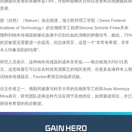
别胰腺癌患者的准确率是73%，并始终能够区分癌症患者和其他胰腺疾病
患者。
据《自然》（Nature）杂志报道，瑞士联邦理工学院（Swiss Federal
Institute of Technology）的生物医学工程师Simone Schürle-Finke并未
预料到纳米传感器能够在血液中识别出如此清晰的肿瘤信号，她说，73%
的灵敏度还需要进一步提高，但总体而言，这是一个“非常有希望、非常
令人印象深刻的结果”。
研究人员表示，这种纳米传感器的成本非常低——每次检测大约0.01美
元，这意味着它可以在农村或资源匮乏的地区使用。在更多血液样本上测
试纳米传感器后，Fischer希望启动临床试验。
论文作者之一、俄勒冈健康与科学大学的生物医学工程师Jose Montoya
Mira表示，研究团队还将这种方法应用于其他癌症，如胃肠道癌症，并已
获得有希望的初步数据。