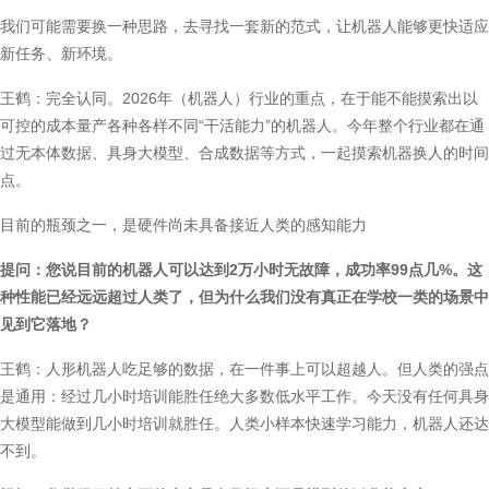
我们可能需要换一种思路，去寻找一套新的范式，让机器人能够更快适应
新任务、新环境。
王鹤：完全认同。2026年（机器人）行业的重点，在于能不能摸索出以
可控的成本量产各种各样不同“干活能力”的机器人。今年整个行业都在通
过无本体数据、具身大模型、合成数据等方式，一起摸索机器换人的时间
点。
目前的瓶颈之一，是硬件尚未具备接近人类的感知能力
提问：您说目前的机器人可以达到2万小时无故障，成功率99点几%。这
种性能已经远远超过人类了，但为什么我们没有真正在学校一类的场景中
见到它落地？
王鹤：人形机器人吃足够的数据，在一件事上可以超越人。但人类的强点
是通用：经过几小时培训能胜任绝大多数低水平工作。今天没有任何具身
大模型能做到几小时培训就胜任。人类小样本快速学习能力，机器人还达
不到。