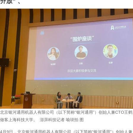
齐放”
、
北京银河通用机器人有限公司（以下简称“银河通用”）创始人兼CTO王鹤
做客上海科技大学。 澎湃科技记者 喻琰拍 图
4月9日，北京银河通用机器人有限公司（以下简称“银河通用”）创始人兼