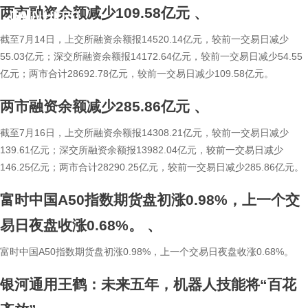
两市融资余额减少109.58亿元
、
简
繁
截至7月14日，上交所融资余额报14520.14亿元，较前一交易日减少
55.03亿元；深交所融资余额报14172.64亿元，较前一交易日减少54.55
亿元；两市合计28692.78亿元，较前一交易日减少109.58亿元。
两市融资余额减少285.86亿元
、
截至7月16日，上交所融资余额报14308.21亿元，较前一交易日减少
139.61亿元；深交所融资余额报13982.04亿元，较前一交易日减少
146.25亿元；两市合计28290.25亿元，较前一交易日减少285.86亿元。
富时中国A50指数期货盘初涨0.98%，上一个交
易日夜盘收涨0.68%。
、
富时中国A50指数期货盘初涨0.98%，上一个交易日夜盘收涨0.68%。
银河通用王鹤：未来五年，机器人技能将“百花