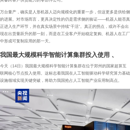
具备跨客户供货能力的零部件公司。
万台量产，确实是人形机器人迈向规模化的重要一步，但这更多是供给侧
的进展。对市场而言，更具决定性的仍是需求侧的验证——机器人能否真
正进入生产环节，并在真实场景中持续“干活”。真正的拐点，或许不会出
现在出货量跃升的那一刻，而是在工业客户开始稳定复购、机器人在工厂
中形成可复制应用的那一天。
我国最大规模科学智能计算集群投入使用
、
今天（14日）我国最大规模科学智能计算集群在位于郑州的国家超算互
联网核心节点投入使用。这标志着我国在人工智能驱动科学研究算力基础
设施领域实现关键突破，将助力我国抢占人工智能产业应用制高点。