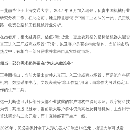
王斐丽毕业于上海交通大学， 2017 年 9 月加入瑞银，负责中国机械行业
研究分析工作。在此之前，她是德意志银行中国工业团队的一员，负责铁
路、收费公路和工程机械行业分析。
在她看来，相比融资额、估值和出货量，更重要观察的指标是机器人能否
真正进入工厂或商业场景“干活”，以及客户是否会持续复购。当前的市场
热度中，有相当一部分需求并非来自真实终端市场。
相当一部分需求仍停留在“为未来做准备”
王斐丽指出，当前大量出货并未真正进入工业或商业场景，而是流向科研
机构、数据采集中心、文娱表演等“非工作型”用途，而非作为可以稳定工
作的生产工具。
这一判断也可以从部分头部企业披露的客户结构中得到印证。以宇树科技
为例，其招股书显示，当前最大客户群体仍为高校及科研机构，主要用于
算法研究与二次开发，而非直接部署于生产一线。
2025年，优必选累计拿下人形机器人订单近14亿元，梳理大单可以发