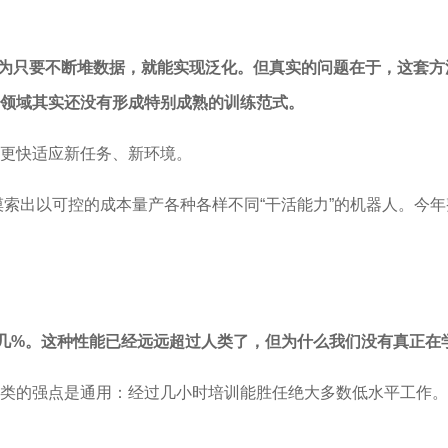
家容易认为只要不断堆数据，就能实现泛化。但真实的问题在于，这
领域其实还没有形成特别成熟的训练范式。
更快适应新任务、新环境。
摸索出以可控的成本量产各种各样不同“干活能力”的机器人。今
点几%。这种性能已经远远超过人类了，但为什么我们没有真正在
类的强点是通用：经过几小时培训能胜任绝大多数低水平工作。