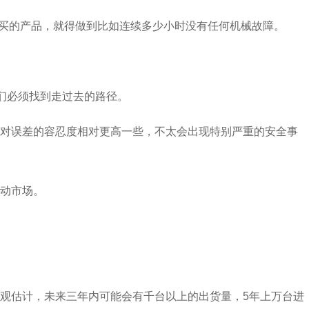
户要买的产品，就得做到比如连续多少小时没有任何机械故障。
们必须找到走过去的路径。
景对误差的容忍度相对更高一些，不太会出现特别严重的安全事
动市场。
观估计，未来三年内可能会有千台以上的出货量，5年上万台进