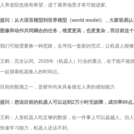
入养老院也很有希望，进了康养场景才有可能进家。
提问：从大语言模型到世界模型（world model），大
图像和动作共同耦合的任务，维度更高，也更复杂，而目前这个
我们可能需要换一种思路，去寻找一套新的范式，让机器人能够
王鹤：完全认同。2026年（机器人）行业的重点，在于能不能
一起摸索机器换人的时间点。
目前的瓶颈之一，是硬件尚未具备接近人类的感知能力
提问：您说目前的机器人可以达到2万小时无故障，成功率99
王鹤：人形机器人吃足够的数据，在一件事上可以超越人。但人
快速学习能力，机器人还达不到。