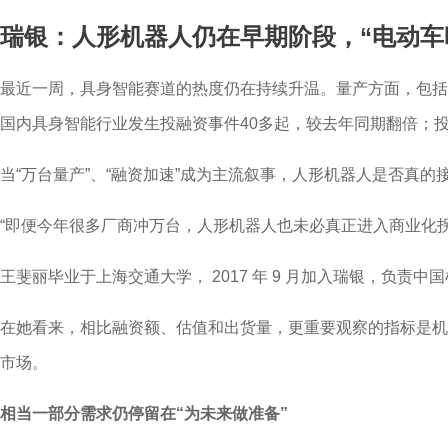
瑞银：人形机器人仍在早期阶段，“电动车
最近一周，具身智能赛道的热度仍在持续升温。量产方面，包括智
国内具身智能行业发生投融资事件40多起，较去年同期翻倍；投融
当“万台量产”、“融资加速”成为主流叙事，人形机器人是否真
“即便今年很多厂商冲万台，人形机器人也未必真正进入商业化拐点。
王斐丽毕业于上海交通大学， 2017 年 9 月加入瑞银，
在她看来，相比融资额、估值和出货量，更重要观察的指标是机
市场。
相当一部分需求仍停留在“为未来做准备”