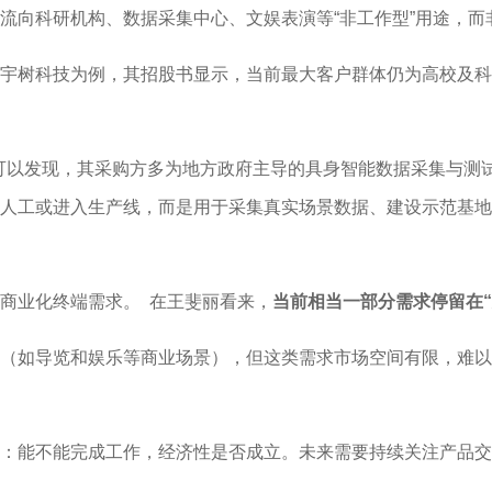
流向科研机构、数据采集中心、文娱表演等“非工作型”用途，
宇树科技为例，其招股书显示，当前最大客户群体仍为高校及科
可以发现，其采购方多为地方政府主导的具身智能数据采集与测试中
人工或进入生产线，而是用于采集真实场景数据、建设示范基地
商业化终端需求。 在王斐丽看来，
当前相当一部分需求停留在
（如导览和娱乐等商业场景），但这类需求市场空间有限，难以
：能不能完成工作，经济性是否成立。未来需要持续关注产品交