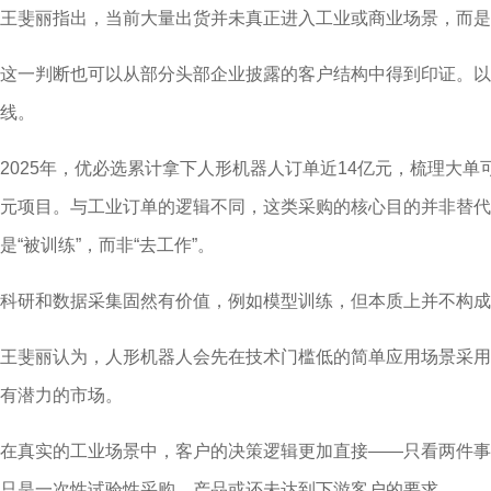
王斐丽指出，当前大量出货并未真正进入工业或商业场景，而是
这一判断也可以从部分头部企业披露的客户结构中得到印证。以
线。
2025年，优必选累计拿下人形机器人订单近14亿元，梳理大单
元项目。与工业订单的逻辑不同，这类采购的核心目的并非替代
是“被训练”，而非“去工作”。
科研和数据采集固然有价值，例如模型训练，但本质上并不构成
王斐丽认为，人形机器人会先在技术门槛低的简单应用场景采用
有潜力的市场。
在真实的工业场景中，客户的决策逻辑更加直接——只看两件事
只是一次性试验性采购，产品或还未达到下游客户的要求。