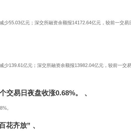
Home
About us
Brands
Products
减少55.03亿元；深交所融资余额报14172.64亿元，较前一交易
少139.61亿元；深交所融资余额报13982.04亿元，较前一交易
个交易日夜盘收涨0.68%。
、
8%。
百花齐放”
、