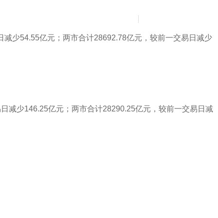
News
Contact Us
简
繁
日减少54.55亿元；两市合计28692.78亿元，较前一交易日减少
日减少146.25亿元；两市合计28290.25亿元，较前一交易日减