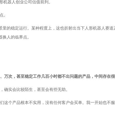
人形机器人创业公司估值前列。
间点。
场景里的稳定运行。某种程度上，这也折射出当下人形机器人赛
器换人的临界点。
、万次，甚至稳定工作几百小时都不出问题的产品，中间存在很
，确实会比较陌生，甚至会有些无助。
们这个产品根本不实用，没有任何客户会买单。我一开始也不服