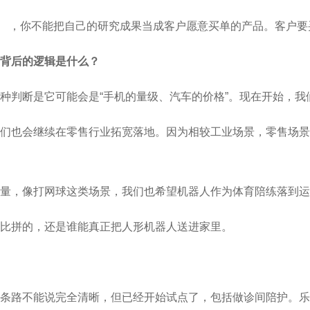
（挣扎） ，你不能把自己的研究成果当成客户愿意买单的产品。客
背后的逻辑是什么？
种判断是它可能会是“手机的量级、汽车的价格”。现在开始，我
我们也会继续在零售行业拓宽落地。因为相较工业场景，零售场
量，像打网球这类场景，我们也希望机器人作为体育陪练落到运
比拼的，还是谁能真正把人形机器人送进家里。
条路不能说完全清晰，但已经开始试点了，包括做诊间陪护。乐