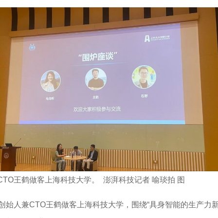
TO王鹤做客上海科技大学。 澎湃科技记者 喻琰拍 图
）创始人兼CTO王鹤做客上海科技大学，围绕“具身智能的生产力