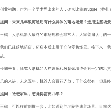
创业初期，作为一个学术界出来的人，确实比较struggle
提问：未来几年银河通用有什么具体的落地场景？选用这些场景
王鹤：人形机器人最终的市场规模会非常大。大家普遍认可的一
我们已经落地药店，药店本质上属于仓储零售场景。接下来，
故。
长期来看，腿式人形机器人在娱乐和教育领域也会有一定的出货
总的来讲，未来五年，机器人会百花齐放，干什么都有；但最终
提问：送进家里，您觉得需要几年？
王鹤：可以往前倒推一步，比如送到养老院等康养场景。目前这