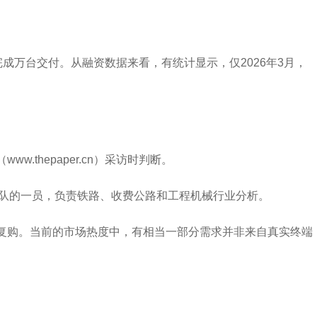
成万台交付。从融资数据来看，有统计显示，仅2026年3月，
thepaper.cn）采访时判断。
业团队的一员，负责铁路、收费公路和工程机械行业分析。
续复购。当前的市场热度中，有相当一部分需求并非来自真实终端