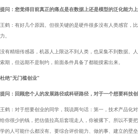
提问：您觉得目前真正的痛点是在数据上还是模型的泛化能力上
王鹤：有好几个原因。但很关键的是硬件很多没有人类感官，比
力。
没有精细传感器，机器人上限达不到人类，也采集不到数据。人
索期，但远期不是制约，前面条件具备了都能摸索出来。
杜绝“无门槛创业”
提问：回顾您个人的发展路径或科研路径，对于一个想要科技创
王鹤：对于想要创业的同学，我说两句话：第一，技术产品化对
给你很少的钱，把估值拉高后套现走人，你被撂下。所以不要把
学的人可能什么都没有。要综合评价能力、做的事、建立的壁垒