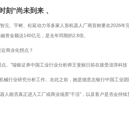
时刻”尚未到来
、
元、宇树、松延动力等多家人形机器人厂商宣称要在2026年完
资金额达140亿元，是去年同期的2.8倍。
的接近商业化拐点？
”瑞银证券中国工业行业分析师王斐丽日前在接受澎湃科技（www.
负责中国机械行业研究分析工作。在此之前，她是德意志银行中国工
器人能否真正进入工厂或商业场景“干活”，以及客户是否会持