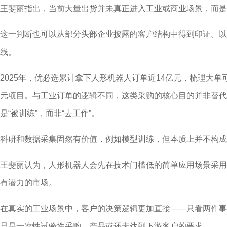
王斐丽指出，当前大量出货并未真正进入工业或商业场景，而是
这一判断也可以从部分头部企业披露的客户结构中得到印证。以
线。
2025年，优必选累计拿下人形机器人订单近14亿元，梳理大单
元项目。与工业订单的逻辑不同，这类采购的核心目的并非替代
是“被训练”，而非“去工作”。
科研和数据采集固然有价值，例如模型训练，但本质上并不构成
王斐丽认为，人形机器人会先在技术门槛低的简单应用场景采用
有潜力的市场。
在真实的工业场景中，客户的决策逻辑更加直接——只看两件事
只是一次性试验性采购，产品或还未达到下游客户的要求。