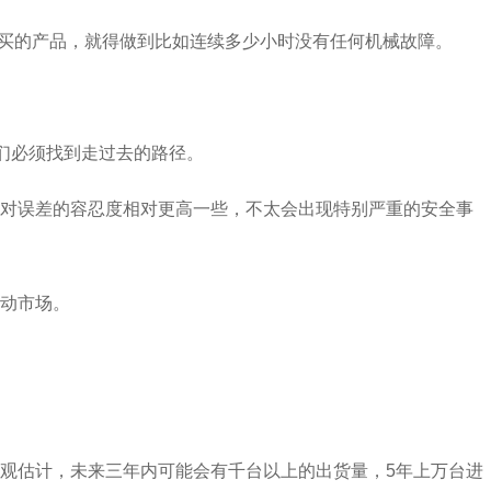
户要买的产品，就得做到比如连续多少小时没有任何机械故障。
们必须找到走过去的路径。
景对误差的容忍度相对更高一些，不太会出现特别严重的安全事
动市场。
观估计，未来三年内可能会有千台以上的出货量，5年上万台进