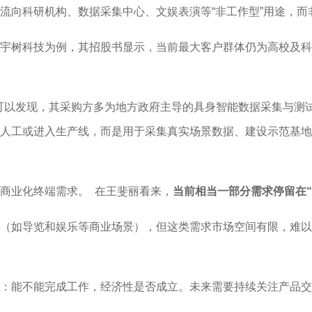
流向科研机构、数据采集中心、文娱表演等“非工作型”用途，
宇树科技为例，其招股书显示，当前最大客户群体仍为高校及科
可以发现，其采购方多为地方政府主导的具身智能数据采集与测试中
人工或进入生产线，而是用于采集真实场景数据、建设示范基地
商业化终端需求。 在王斐丽看来，
当前相当一部分需求停留在
（如导览和娱乐等商业场景），但这类需求市场空间有限，难以
：能不能完成工作，经济性是否成立。未来需要持续关注产品交