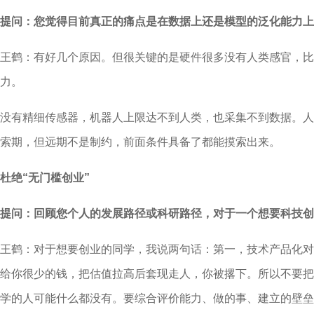
提问：您觉得目前真正的痛点是在数据上还是模型的泛化能力上
王鹤：有好几个原因。但很关键的是硬件很多没有人类感官，比
力。
没有精细传感器，机器人上限达不到人类，也采集不到数据。人
索期，但远期不是制约，前面条件具备了都能摸索出来。
杜绝“无门槛创业”
提问：回顾您个人的发展路径或科研路径，对于一个想要科技创
王鹤：对于想要创业的同学，我说两句话：第一，技术产品化对
给你很少的钱，把估值拉高后套现走人，你被撂下。所以不要把
学的人可能什么都没有。要综合评价能力、做的事、建立的壁垒