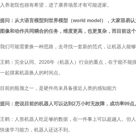
入养老院也很有希望，进了康养场景才有可能进家。
提问：从大语言模型到世界模型（world model），大
图像和动作共同耦合的任务，维度更高，也更复杂，而目前这个
我们可能需要换一种思路，去寻找一套新的范式，让机器人能够
王鹤：完全认同。2026年（机器人）行业的重点，在于能不能
一起摸索机器换人的时间点。
目前的瓶颈之一，是硬件尚未具备接近人类的感知能力
提问：您说目前的机器人可以达到2万小时无故障，成功率99
王鹤：人形机器人吃足够的数据，在一件事上可以超越人。但人
快速学习能力，机器人还达不到。