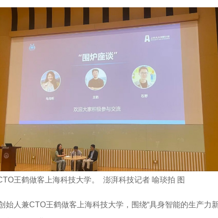
TO王鹤做客上海科技大学。 澎湃科技记者 喻琰拍 图
）创始人兼CTO王鹤做客上海科技大学，围绕“具身智能的生产力