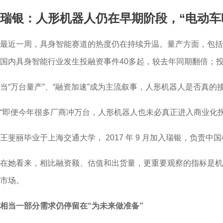
瑞银：人形机器人仍在早期阶段，“电动车
最近一周，具身智能赛道的热度仍在持续升温。量产方面，包括智
国内具身智能行业发生投融资事件40多起，较去年同期翻倍；投融
当“万台量产”、“融资加速”成为主流叙事，人形机器人是否真
“即便今年很多厂商冲万台，人形机器人也未必真正进入商业化拐点。
王斐丽毕业于上海交通大学， 2017 年 9 月加入瑞银，
在她看来，相比融资额、估值和出货量，更重要观察的指标是机
市场。
相当一部分需求仍停留在“为未来做准备”