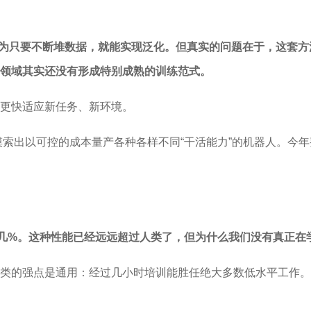
家容易认为只要不断堆数据，就能实现泛化。但真实的问题在于，这
领域其实还没有形成特别成熟的训练范式。
更快适应新任务、新环境。
摸索出以可控的成本量产各种各样不同“干活能力”的机器人。今
点几%。这种性能已经远远超过人类了，但为什么我们没有真正在
类的强点是通用：经过几小时培训能胜任绝大多数低水平工作。