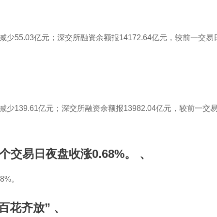
Home
About us
Brands
Products
减少55.03亿元；深交所融资余额报14172.64亿元，较前一交易
少139.61亿元；深交所融资余额报13982.04亿元，较前一交易
个交易日夜盘收涨0.68%。
、
8%。
百花齐放”
、