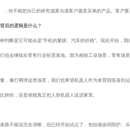
（挣扎） ，你不能把自己的研究成果当成客户愿意买单的产品。客
背后的逻辑是什么？
种判断是它可能会是“手机的量级、汽车的价格”。现在开始，我
我们也会继续在零售行业拓宽落地。因为相较工业场景，零售场
量，像打网球这类场景，我们也希望机器人作为体育陪练落到运
比拼的，还是谁能真正把人形机器人送进家里。
条路不能说完全清晰，但已经开始试点了，包括做诊间陪护。乐