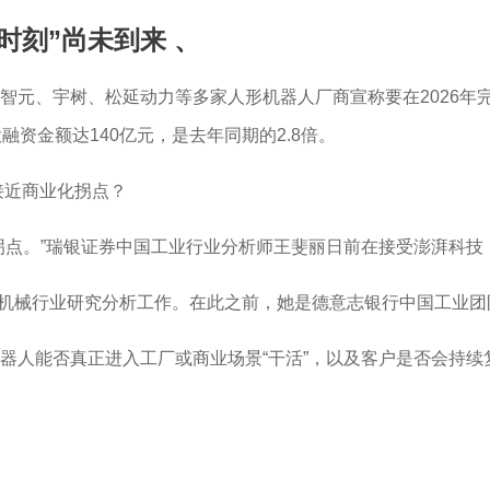
时刻”尚未到来
、
元、宇树、松延动力等多家人形机器人厂商宣称要在2026年完
资金额达140亿元，是去年同期的2.8倍。
的接近商业化拐点？
”瑞银证券中国工业行业分析师王斐丽日前在接受澎湃科技（www.
负责中国机械行业研究分析工作。在此之前，她是德意志银行中国工
器人能否真正进入工厂或商业场景“干活”，以及客户是否会持