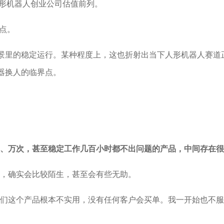
人形机器人创业公司估值前列。
间点。
场景里的稳定运行。某种程度上，这也折射出当下人形机器人赛
器换人的临界点。
、万次，甚至稳定工作几百小时都不出问题的产品，中间存在很
，确实会比较陌生，甚至会有些无助。
们这个产品根本不实用，没有任何客户会买单。我一开始也不服