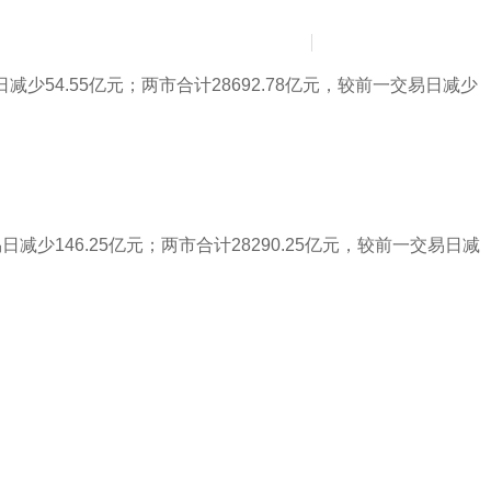
News
Contact Us
简
繁
日减少54.55亿元；两市合计28692.78亿元，较前一交易日减少
日减少146.25亿元；两市合计28290.25亿元，较前一交易日减