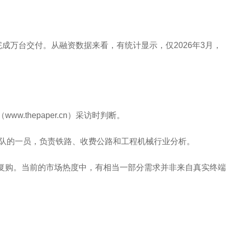
成万台交付。从融资数据来看，有统计显示，仅2026年3月，
thepaper.cn）采访时判断。
业团队的一员，负责铁路、收费公路和工程机械行业分析。
续复购。当前的市场热度中，有相当一部分需求并非来自真实终端