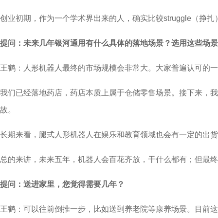
创业初期，作为一个学术界出来的人，确实比较struggle
提问：未来几年银河通用有什么具体的落地场景？选用这些场景
王鹤：人形机器人最终的市场规模会非常大。大家普遍认可的一
我们已经落地药店，药店本质上属于仓储零售场景。接下来，
故。
长期来看，腿式人形机器人在娱乐和教育领域也会有一定的出货
总的来讲，未来五年，机器人会百花齐放，干什么都有；但最终
提问：送进家里，您觉得需要几年？
王鹤：可以往前倒推一步，比如送到养老院等康养场景。目前这