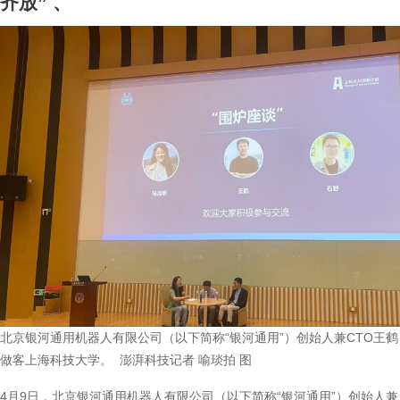
齐放”
、
北京银河通用机器人有限公司（以下简称“银河通用”）创始人兼CTO王鹤
做客上海科技大学。 澎湃科技记者 喻琰拍 图
4月9日，北京银河通用机器人有限公司（以下简称“银河通用”）创始人兼