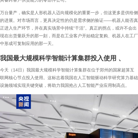
具备跨客户供货能力的零部件公司。
万台量产，确实是人形机器人迈向规模化的重要一步，但这更多是供给侧
的进展。对市场而言，更具决定性的仍是需求侧的验证——机器人能否真
正进入生产环节，并在真实场景中持续“干活”。真正的拐点，或许不会出
现在出货量跃升的那一刻，而是在工业客户开始稳定复购、机器人在工厂
中形成可复制应用的那一天。
我国最大规模科学智能计算集群投入使用
、
今天（14日）我国最大规模科学智能计算集群在位于郑州的国家超算互
联网核心节点投入使用。这标志着我国在人工智能驱动科学研究算力基础
设施领域实现关键突破，将助力我国抢占人工智能产业应用制高点。