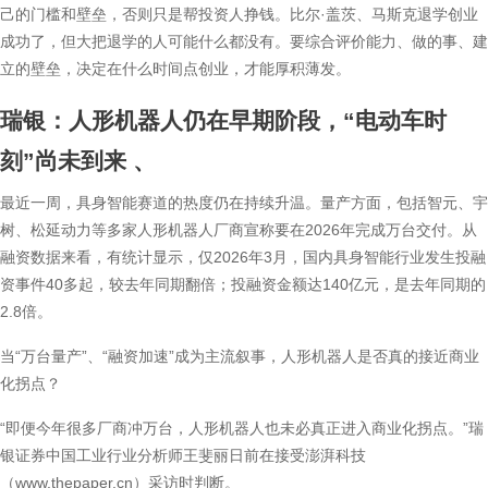
己的门槛和壁垒，否则只是帮投资人挣钱。比尔·盖茨、马斯克退学创业
成功了，但大把退学的人可能什么都没有。要综合评价能力、做的事、建
立的壁垒，决定在什么时间点创业，才能厚积薄发。
瑞银：人形机器人仍在早期阶段，“电动车时
刻”尚未到来
、
最近一周，具身智能赛道的热度仍在持续升温。量产方面，包括智元、宇
树、松延动力等多家人形机器人厂商宣称要在2026年完成万台交付。从
融资数据来看，有统计显示，仅2026年3月，国内具身智能行业发生投融
资事件40多起，较去年同期翻倍；投融资金额达140亿元，是去年同期的
2.8倍。
当“万台量产”、“融资加速”成为主流叙事，人形机器人是否真的接近商业
化拐点？
“即便今年很多厂商冲万台，人形机器人也未必真正进入商业化拐点。”瑞
银证券中国工业行业分析师王斐丽日前在接受澎湃科技
（www.thepaper.cn）采访时判断。