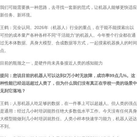
我们可能需要换一种思路，去寻找一套新的范式，让机器人能够更快适应
新任务、新环境。
王鹤：完全认同。2026年（机器人）行业的重点，在于能不能摸索出以
可控的成本量产各种各样不同“干活能力”的机器人。今年整个行业都在通
过无本体数据、具身大模型、合成数据等方式，一起摸索机器换人的时间
点。
目前的瓶颈之一，是硬件尚未具备接近人类的感知能力
提问：您说目前的机器人可以达到2万小时无故障，成功率99点几%。这
种性能已经远远超过人类了，但为什么我们没有真正在学校一类的场景中
见到它落地？
王鹤：人形机器人吃足够的数据，在一件事上可以超越人。但人类的强点
是通用：经过几小时培训能胜任绝大多数低水平工作。今天没有任何具身
大模型能做到几小时培训就胜任。人类小样本快速学习能力，机器人还达
不到。