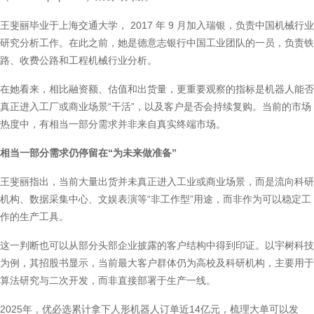
王斐丽毕业于上海交通大学， 2017 年 9 月加入瑞银，负责中国机械行业
研究分析工作。在此之前，她是德意志银行中国工业团队的一员，负责铁
路、收费公路和工程机械行业分析。
在她看来，相比融资额、估值和出货量，更重要观察的指标是机器人能否
真正进入工厂或商业场景“干活”，以及客户是否会持续复购。当前的市场
热度中，有相当一部分需求并非来自真实终端市场。
相当一部分需求仍停留在“为未来做准备”
王斐丽指出，当前大量出货并未真正进入工业或商业场景，而是流向科研
机构、数据采集中心、文娱表演等“非工作型”用途，而非作为可以稳定工
作的生产工具。
这一判断也可以从部分头部企业披露的客户结构中得到印证。以宇树科技
为例，其招股书显示，当前最大客户群体仍为高校及科研机构，主要用于
算法研究与二次开发，而非直接部署于生产一线。
2025年，优必选累计拿下人形机器人订单近14亿元，梳理大单可以发