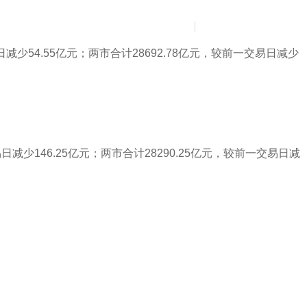
News
Contact Us
简
繁
日减少54.55亿元；两市合计28692.78亿元，较前一交易日减少
日减少146.25亿元；两市合计28290.25亿元，较前一交易日减