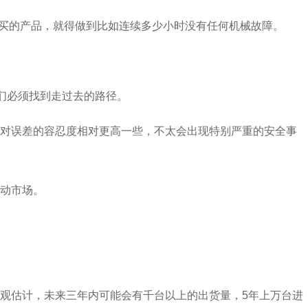
户要买的产品，就得做到比如连续多少小时没有任何机械故障。
们必须找到走过去的路径。
景对误差的容忍度相对更高一些，不太会出现特别严重的安全事
动市场。
观估计，未来三年内可能会有千台以上的出货量，5年上万台进