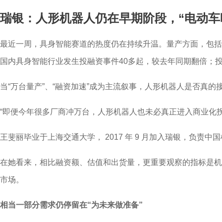
瑞银：人形机器人仍在早期阶段，“电动车
最近一周，具身智能赛道的热度仍在持续升温。量产方面，包括智
国内具身智能行业发生投融资事件40多起，较去年同期翻倍；投融
当“万台量产”、“融资加速”成为主流叙事，人形机器人是否真
“即便今年很多厂商冲万台，人形机器人也未必真正进入商业化拐点。
王斐丽毕业于上海交通大学， 2017 年 9 月加入瑞银，
在她看来，相比融资额、估值和出货量，更重要观察的指标是机
市场。
相当一部分需求仍停留在“为未来做准备”