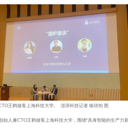
TO王鹤做客上海科技大学。 澎湃科技记者 喻琰拍 图
）创始人兼CTO王鹤做客上海科技大学，围绕“具身智能的生产力