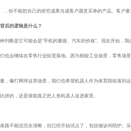
（挣扎） ，你不能把自己的研究成果当成客户愿意买单的产品。客
背后的逻辑是什么？
种判断是它可能会是“手机的量级、汽车的价格”。现在开始，我
我们也会继续在零售行业拓宽落地。因为相较工业场景，零售场
量，像打网球这类场景，我们也希望机器人作为体育陪练落到运
比拼的，还是谁能真正把人形机器人送进家里。
条路不能说完全清晰，但已经开始试点了，包括做诊间陪护。乐