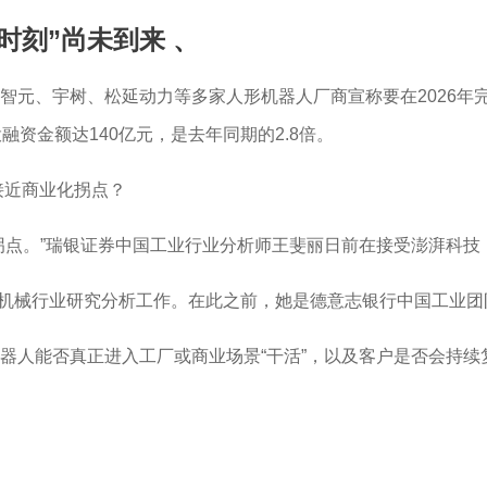
时刻”尚未到来
、
元、宇树、松延动力等多家人形机器人厂商宣称要在2026年完
资金额达140亿元，是去年同期的2.8倍。
的接近商业化拐点？
”瑞银证券中国工业行业分析师王斐丽日前在接受澎湃科技（www.
负责中国机械行业研究分析工作。在此之前，她是德意志银行中国工
器人能否真正进入工厂或商业场景“干活”，以及客户是否会持