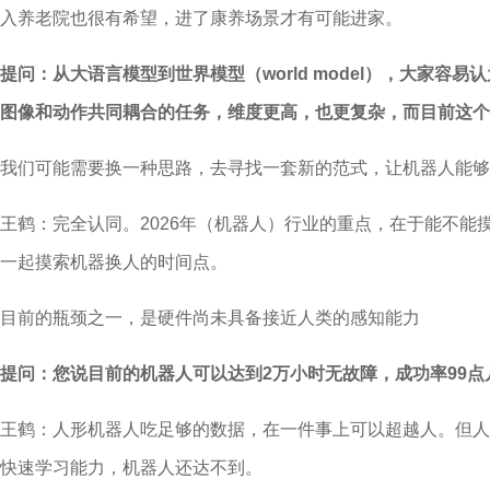
入养老院也很有希望，进了康养场景才有可能进家。
提问：从大语言模型到世界模型（world model），大
图像和动作共同耦合的任务，维度更高，也更复杂，而目前这个
我们可能需要换一种思路，去寻找一套新的范式，让机器人能够
王鹤：完全认同。2026年（机器人）行业的重点，在于能不能
一起摸索机器换人的时间点。
目前的瓶颈之一，是硬件尚未具备接近人类的感知能力
提问：您说目前的机器人可以达到2万小时无故障，成功率99
王鹤：人形机器人吃足够的数据，在一件事上可以超越人。但人
快速学习能力，机器人还达不到。