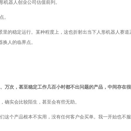
人形机器人创业公司估值前列。
间点。
场景里的稳定运行。某种程度上，这也折射出当下人形机器人赛
器换人的临界点。
、万次，甚至稳定工作几百小时都不出问题的产品，中间存在很
，确实会比较陌生，甚至会有些无助。
们这个产品根本不实用，没有任何客户会买单。我一开始也不服