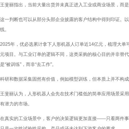
王斐丽指出，当前大量出货并未真正进入工业或商业场景，而是
这一判断也可以从部分头部企业披露的客户结构中得到印证。以
线。
2025年，优必选累计拿下人形机器人订单近14亿元，梳理大单
元项目。与工业订单的逻辑不同，这类采购的核心目的并非替代
是“被训练”，而非“去工作”。
科研和数据采集固然有价值，例如模型训练，但本质上并不构成
王斐丽认为，人形机器人会先在技术门槛低的简单应用场景采用
有潜力的市场。
在真实的工业场景中，客户的决策逻辑更加直接——只看两件事
只是一次性试验性采购，产品或还未达到下游客户的要求。