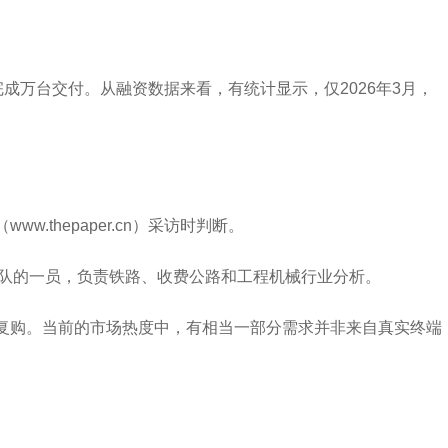
成万台交付。从融资数据来看，有统计显示，仅2026年3月，
thepaper.cn）采访时判断。
业团队的一员，负责铁路、收费公路和工程机械行业分析。
续复购。当前的市场热度中，有相当一部分需求并非来自真实终端