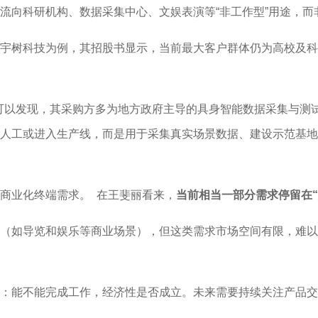
流向科研机构、数据采集中心、文娱表演等“非工作型”用途，
宇树科技为例，其招股书显示，当前最大客户群体仍为高校及科
可以发现，其采购方多为地方政府主导的具身智能数据采集与测试中
人工或进入生产线，而是用于采集真实场景数据、建设示范基地
商业化终端需求。 在王斐丽看来，
当前相当一部分需求停留在
（如导览和娱乐等商业场景），但这类需求市场空间有限，难以
：能不能完成工作，经济性是否成立。未来需要持续关注产品交