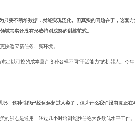
家容易认为只要不断堆数据，就能实现泛化。但真实的问题在于，这
领域其实还没有形成特别成熟的训练范式。
更快适应新任务、新环境。
摸索出以可控的成本量产各种各样不同“干活能力”的机器人。今
点几%。这种性能已经远远超过人类了，但为什么我们没有真正在
类的强点是通用：经过几小时培训能胜任绝大多数低水平工作。