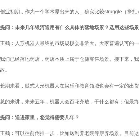
创业初期，作为一个学术界出来的人，确实比较struggle
提问：未来几年银河通用有什么具体的落地场景？选用这些场景
王鹤：人形机器人最终的市场规模会非常大。大家普遍认可的一
我们已经落地药店，药店本质上属于仓储零售场景。接下来，
故。
长期来看，腿式人形机器人在娱乐和教育领域也会有一定的出货
总的来讲，未来五年，机器人会百花齐放，干什么都有；但最终
提问：送进家里，您觉得需要几年？
王鹤：可以往前倒推一步，比如送到养老院等康养场景。目前这