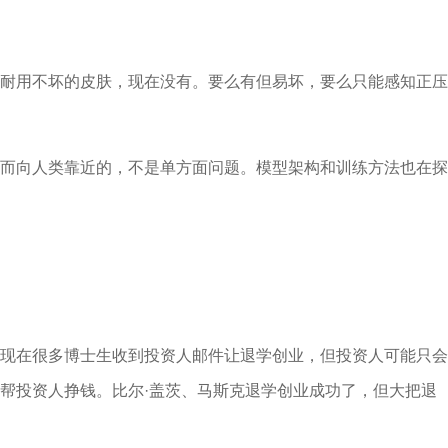
耐用不坏的皮肤，现在没有。要么有但易坏，要么只能感知正压
而向人类靠近的，不是单方面问题。模型架构和训练方法也在探
现在很多博士生收到投资人邮件让退学创业，但投资人可能只会
帮投资人挣钱。比尔·盖茨、马斯克退学创业成功了，但大把退