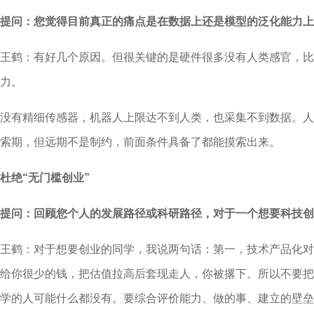
提问：您觉得目前真正的痛点是在数据上还是模型的泛化能力上
王鹤：有好几个原因。但很关键的是硬件很多没有人类感官，比
力。
没有精细传感器，机器人上限达不到人类，也采集不到数据。人
索期，但远期不是制约，前面条件具备了都能摸索出来。
杜绝“无门槛创业”
提问：回顾您个人的发展路径或科研路径，对于一个想要科技创
王鹤：对于想要创业的同学，我说两句话：第一，技术产品化对
给你很少的钱，把估值拉高后套现走人，你被撂下。所以不要把
学的人可能什么都没有。要综合评价能力、做的事、建立的壁垒