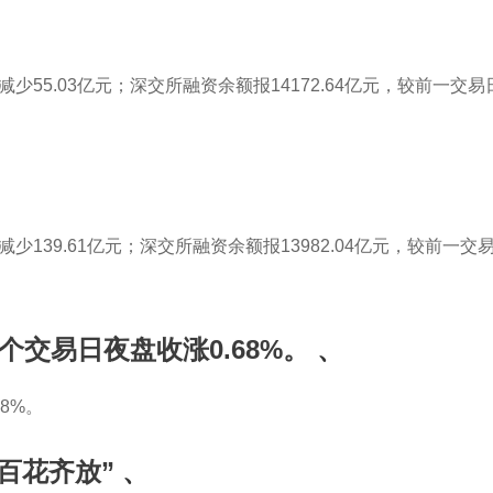
Home
About us
Brands
Products
减少55.03亿元；深交所融资余额报14172.64亿元，较前一交易
少139.61亿元；深交所融资余额报13982.04亿元，较前一交易
个交易日夜盘收涨0.68%。
、
8%。
百花齐放”
、