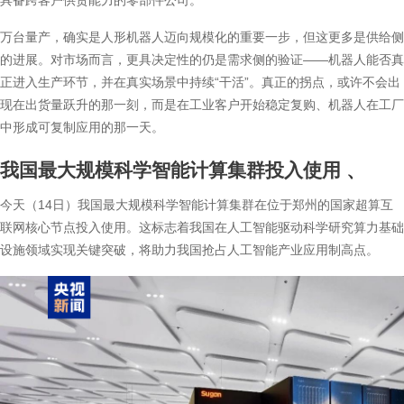
具备跨客户供货能力的零部件公司。
万台量产，确实是人形机器人迈向规模化的重要一步，但这更多是供给侧
的进展。对市场而言，更具决定性的仍是需求侧的验证——机器人能否真
正进入生产环节，并在真实场景中持续“干活”。真正的拐点，或许不会出
现在出货量跃升的那一刻，而是在工业客户开始稳定复购、机器人在工厂
中形成可复制应用的那一天。
我国最大规模科学智能计算集群投入使用
、
今天（14日）我国最大规模科学智能计算集群在位于郑州的国家超算互
联网核心节点投入使用。这标志着我国在人工智能驱动科学研究算力基础
设施领域实现关键突破，将助力我国抢占人工智能产业应用制高点。