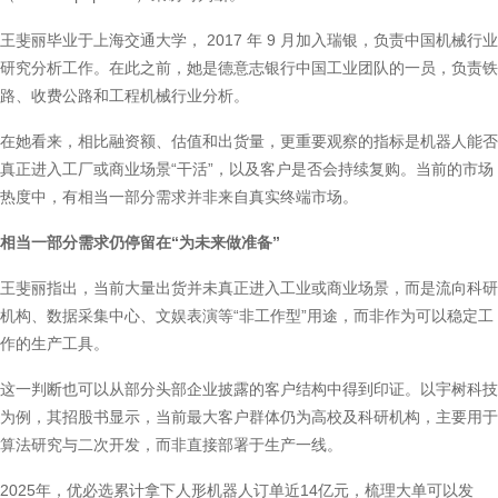
王斐丽毕业于上海交通大学， 2017 年 9 月加入瑞银，负责中国机械行业
研究分析工作。在此之前，她是德意志银行中国工业团队的一员，负责铁
路、收费公路和工程机械行业分析。
在她看来，相比融资额、估值和出货量，更重要观察的指标是机器人能否
真正进入工厂或商业场景“干活”，以及客户是否会持续复购。当前的市场
热度中，有相当一部分需求并非来自真实终端市场。
相当一部分需求仍停留在“为未来做准备”
王斐丽指出，当前大量出货并未真正进入工业或商业场景，而是流向科研
机构、数据采集中心、文娱表演等“非工作型”用途，而非作为可以稳定工
作的生产工具。
这一判断也可以从部分头部企业披露的客户结构中得到印证。以宇树科技
为例，其招股书显示，当前最大客户群体仍为高校及科研机构，主要用于
算法研究与二次开发，而非直接部署于生产一线。
2025年，优必选累计拿下人形机器人订单近14亿元，梳理大单可以发