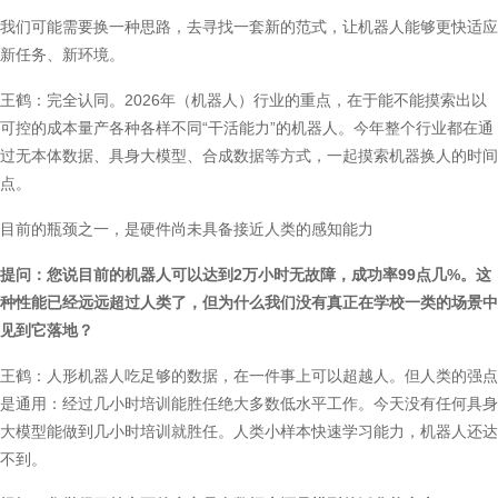
我们可能需要换一种思路，去寻找一套新的范式，让机器人能够更快适应
新任务、新环境。
王鹤：完全认同。2026年（机器人）行业的重点，在于能不能摸索出以
可控的成本量产各种各样不同“干活能力”的机器人。今年整个行业都在通
过无本体数据、具身大模型、合成数据等方式，一起摸索机器换人的时间
点。
目前的瓶颈之一，是硬件尚未具备接近人类的感知能力
提问：您说目前的机器人可以达到2万小时无故障，成功率99点几%。这
种性能已经远远超过人类了，但为什么我们没有真正在学校一类的场景中
见到它落地？
王鹤：人形机器人吃足够的数据，在一件事上可以超越人。但人类的强点
是通用：经过几小时培训能胜任绝大多数低水平工作。今天没有任何具身
大模型能做到几小时培训就胜任。人类小样本快速学习能力，机器人还达
不到。