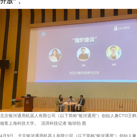
齐放”
、
北京银河通用机器人有限公司（以下简称“银河通用”）创始人兼CTO王鹤
做客上海科技大学。 澎湃科技记者 喻琰拍 图
4月9日，北京银河通用机器人有限公司（以下简称“银河通用”）创始人兼