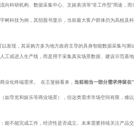
流向科研机构、数据采集中心、文娱表演等“非工作型”用途，
宇树科技为例，其招股书显示，当前最大客户群体仍为高校及科
可以发现，其采购方多为地方政府主导的具身智能数据采集与测试中
人工或进入生产线，而是用于采集真实场景数据、建设示范基地
商业化终端需求。 在王斐丽看来，
当前相当一部分需求停留在
（如导览和娱乐等商业场景），但这类需求市场空间有限，难以
：能不能完成工作，经济性是否成立。未来需要持续关注产品交