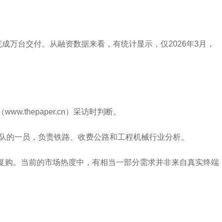
成万台交付。从融资数据来看，有统计显示，仅2026年3月，
thepaper.cn）采访时判断。
业团队的一员，负责铁路、收费公路和工程机械行业分析。
续复购。当前的市场热度中，有相当一部分需求并非来自真实终端