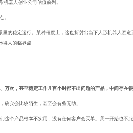
人形机器人创业公司估值前列。
间点。
场景里的稳定运行。某种程度上，这也折射出当下人形机器人赛
器换人的临界点。
、万次，甚至稳定工作几百小时都不出问题的产品，中间存在很
，确实会比较陌生，甚至会有些无助。
们这个产品根本不实用，没有任何客户会买单。我一开始也不服