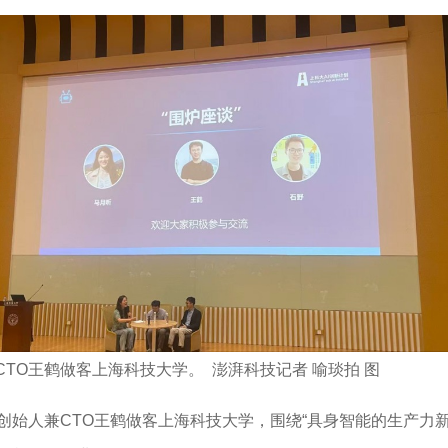
TO王鹤做客上海科技大学。 澎湃科技记者 喻琰拍 图
）创始人兼CTO王鹤做客上海科技大学，围绕“具身智能的生产力