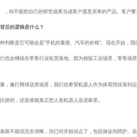
（挣扎） ，你不能把自己的研究成果当成客户愿意买单的产品。客
背后的逻辑是什么？
种判断是它可能会是“手机的量级、汽车的价格”。现在开始，我
我们也会继续在零售行业拓宽落地。因为相较工业场景，零售场
量，像打网球这类场景，我们也希望机器人作为体育陪练落到运
比拼的，还是谁能真正把人形机器人送进家里。
条路不能说完全清晰，但已经开始试点了，包括做诊间陪护。乐