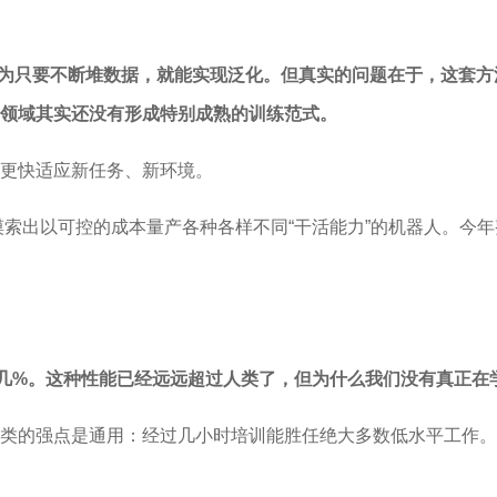
家容易认为只要不断堆数据，就能实现泛化。但真实的问题在于，这
领域其实还没有形成特别成熟的训练范式。
更快适应新任务、新环境。
摸索出以可控的成本量产各种各样不同“干活能力”的机器人。今
点几%。这种性能已经远远超过人类了，但为什么我们没有真正在
类的强点是通用：经过几小时培训能胜任绝大多数低水平工作。