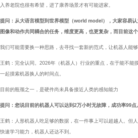
入养老院也很有希望，进了康养场景才有可能进家。
提问：从大语言模型到世界模型（world model），大
图像和动作共同耦合的任务，维度更高，也更复杂，而目前这个
我们可能需要换一种思路，去寻找一套新的范式，让机器人能够
王鹤：完全认同。2026年（机器人）行业的重点，在于能不能
一起摸索机器换人的时间点。
目前的瓶颈之一，是硬件尚未具备接近人类的感知能力
提问：您说目前的机器人可以达到2万小时无故障，成功率99
王鹤：人形机器人吃足够的数据，在一件事上可以超越人。但人
快速学习能力，机器人还达不到。