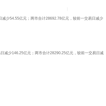
News
Contact Us
简
繁
日减少54.55亿元；两市合计28692.78亿元，较前一交易日减少
日减少146.25亿元；两市合计28290.25亿元，较前一交易日减