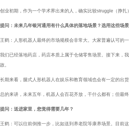
创业初期，作为一个学术界出来的人，确实比较struggle
提问：未来几年银河通用有什么具体的落地场景？选用这些场景
王鹤：人形机器人最终的市场规模会非常大。大家普遍认可的一
我们已经落地药店，药店本质上属于仓储零售场景。接下来，
故。
长期来看，腿式人形机器人在娱乐和教育领域也会有一定的出货
总的来讲，未来五年，机器人会百花齐放，干什么都有；但最终
提问：送进家里，您觉得需要几年？
王鹤：可以往前倒推一步，比如送到养老院等康养场景。目前这