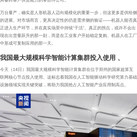
具备跨客户供货能力的零部件公司。
万台量产，确实是人形机器人迈向规模化的重要一步，但这更多是供给侧
的进展。对市场而言，更具决定性的仍是需求侧的验证——机器人能否真
正进入生产环节，并在真实场景中持续“干活”。真正的拐点，或许不会出
现在出货量跃升的那一刻，而是在工业客户开始稳定复购、机器人在工厂
中形成可复制应用的那一天。
我国最大规模科学智能计算集群投入使用
、
今天（14日）我国最大规模科学智能计算集群在位于郑州的国家超算互
联网核心节点投入使用。这标志着我国在人工智能驱动科学研究算力基础
设施领域实现关键突破，将助力我国抢占人工智能产业应用制高点。