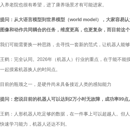
入养老院也很有希望，进了康养场景才有可能进家。
提问：从大语言模型到世界模型（world model），大
图像和动作共同耦合的任务，维度更高，也更复杂，而目前这个
我们可能需要换一种思路，去寻找一套新的范式，让机器人能够
王鹤：完全认同。2026年（机器人）行业的重点，在于能不能
一起摸索机器换人的时间点。
目前的瓶颈之一，是硬件尚未具备接近人类的感知能力
提问：您说目前的机器人可以达到2万小时无故障，成功率99
王鹤：人形机器人吃足够的数据，在一件事上可以超越人。但人
快速学习能力，机器人还达不到。