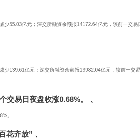
Home
About us
Brands
Products
减少55.03亿元；深交所融资余额报14172.64亿元，较前一交易
少139.61亿元；深交所融资余额报13982.04亿元，较前一交易
个交易日夜盘收涨0.68%。
、
8%。
百花齐放”
、