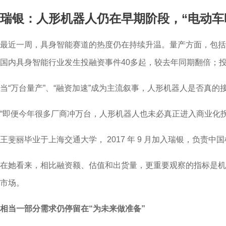
瑞银：人形机器人仍在早期阶段，“电动车
最近一周，具身智能赛道的热度仍在持续升温。量产方面，包括智
国内具身智能行业发生投融资事件40多起，较去年同期翻倍；投融
当“万台量产”、“融资加速”成为主流叙事，人形机器人是否真
“即便今年很多厂商冲万台，人形机器人也未必真正进入商业化拐点。
王斐丽毕业于上海交通大学， 2017 年 9 月加入瑞银，
在她看来，相比融资额、估值和出货量，更重要观察的指标是机
市场。
相当一部分需求仍停留在“为未来做准备”