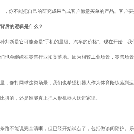
（挣扎） ，你不能把自己的研究成果当成客户愿意买单的产品。客
背后的逻辑是什么？
种判断是它可能会是“手机的量级、汽车的价格”。现在开始，我
我们也会继续在零售行业拓宽落地。因为相较工业场景，零售场
量，像打网球这类场景，我们也希望机器人作为体育陪练落到运
比拼的，还是谁能真正把人形机器人送进家里。
条路不能说完全清晰，但已经开始试点了，包括做诊间陪护。乐