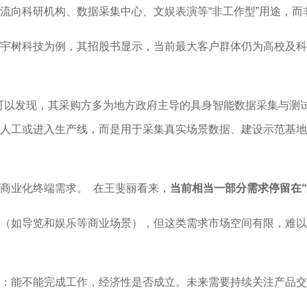
流向科研机构、数据采集中心、文娱表演等“非工作型”用途，
宇树科技为例，其招股书显示，当前最大客户群体仍为高校及科
可以发现，其采购方多为地方政府主导的具身智能数据采集与测试中
人工或进入生产线，而是用于采集真实场景数据、建设示范基地
商业化终端需求。 在王斐丽看来，
当前相当一部分需求停留在
（如导览和娱乐等商业场景），但这类需求市场空间有限，难以
：能不能完成工作，经济性是否成立。未来需要持续关注产品交