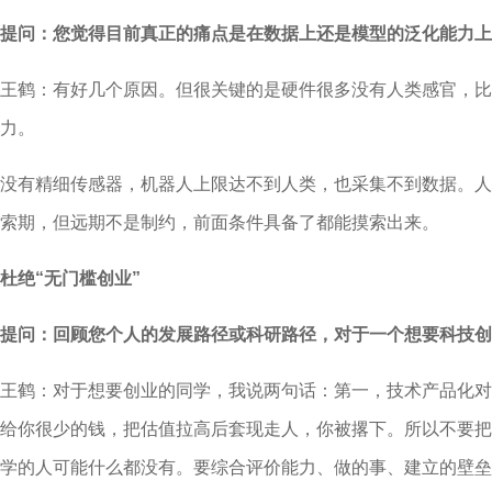
提问：您觉得目前真正的痛点是在数据上还是模型的泛化能力上
王鹤：有好几个原因。但很关键的是硬件很多没有人类感官，比
力。
没有精细传感器，机器人上限达不到人类，也采集不到数据。人
索期，但远期不是制约，前面条件具备了都能摸索出来。
杜绝“无门槛创业”
提问：回顾您个人的发展路径或科研路径，对于一个想要科技创
王鹤：对于想要创业的同学，我说两句话：第一，技术产品化对
给你很少的钱，把估值拉高后套现走人，你被撂下。所以不要把
学的人可能什么都没有。要综合评价能力、做的事、建立的壁垒