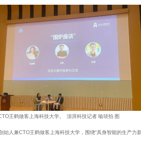
TO王鹤做客上海科技大学。 澎湃科技记者 喻琰拍 图
）创始人兼CTO王鹤做客上海科技大学，围绕“具身智能的生产力