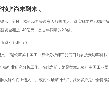
时刻”尚未到来
、
元、宇树、松延动力等多家人形机器人厂商宣称要在2026年完
资金额达140亿元，是去年同期的2.8倍。
的接近商业化拐点？
”瑞银证券中国工业行业分析师王斐丽日前在接受澎湃科技（www.
负责中国机械行业研究分析工作。在此之前，她是德意志银行中国工
器人能否真正进入工厂或商业场景“干活”，以及客户是否会持