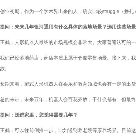
创业初期，作为一个学术界出来的人，确实比较struggle
提问：未来几年银河通用有什么具体的落地场景？选用这些场景
王鹤：人形机器人最终的市场规模会非常大。大家普遍认可的一
我们已经落地药店，药店本质上属于仓储零售场景。接下来，
故。
长期来看，腿式人形机器人在娱乐和教育领域也会有一定的出货
总的来讲，未来五年，机器人会百花齐放，干什么都有；但最终
提问：送进家里，您觉得需要几年？
王鹤：可以往前倒推一步，比如送到养老院等康养场景。目前这