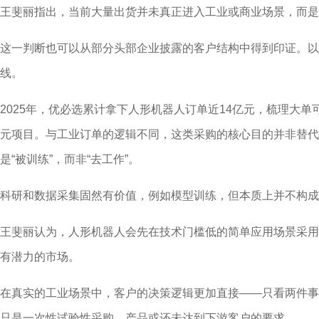
王斐丽指出，当前大量出货并未真正进入工业或商业场景，而是
这一判断也可以从部分头部企业披露的客户结构中得到印证。以
线。
2025年，优必选累计拿下人形机器人订单近14亿元，梳理大单
元项目。与工业订单的逻辑不同，这类采购的核心目的并非替代
是“被训练”，而非“去工作”。
科研和数据采集固然有价值，例如模型训练，但本质上并不构成
王斐丽认为，人形机器人会先在技术门槛低的简单应用场景采用
有潜力的市场。
在真实的工业场景中，客户的决策逻辑更加直接——只看两件事
只是一次性试验性采购，产品或还未达到下游客户的要求。