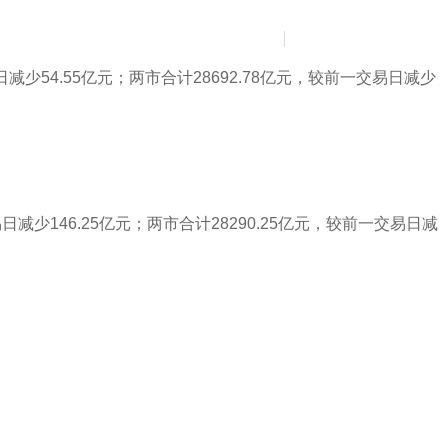
News
Contact Us
简
繁
日减少54.55亿元；两市合计28692.78亿元，较前一交易日减少
日减少146.25亿元；两市合计28290.25亿元，较前一交易日减