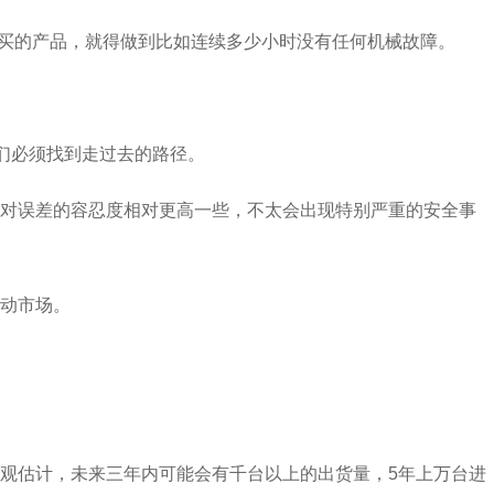
户要买的产品，就得做到比如连续多少小时没有任何机械故障。
们必须找到走过去的路径。
景对误差的容忍度相对更高一些，不太会出现特别严重的安全事
动市场。
观估计，未来三年内可能会有千台以上的出货量，5年上万台进