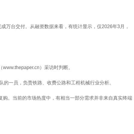
成万台交付。从融资数据来看，有统计显示，仅2026年3月，
thepaper.cn）采访时判断。
业团队的一员，负责铁路、收费公路和工程机械行业分析。
续复购。当前的市场热度中，有相当一部分需求并非来自真实终端