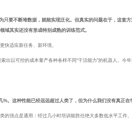
家容易认为只要不断堆数据，就能实现泛化。但真实的问题在于，这
领域其实还没有形成特别成熟的训练范式。
更快适应新任务、新环境。
摸索出以可控的成本量产各种各样不同“干活能力”的机器人。今
点几%。这种性能已经远远超过人类了，但为什么我们没有真正在
类的强点是通用：经过几小时培训能胜任绝大多数低水平工作。