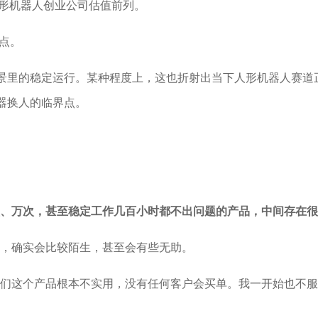
人形机器人创业公司估值前列。
间点。
场景里的稳定运行。某种程度上，这也折射出当下人形机器人赛
器换人的临界点。
、万次，甚至稳定工作几百小时都不出问题的产品，中间存在很
，确实会比较陌生，甚至会有些无助。
们这个产品根本不实用，没有任何客户会买单。我一开始也不服