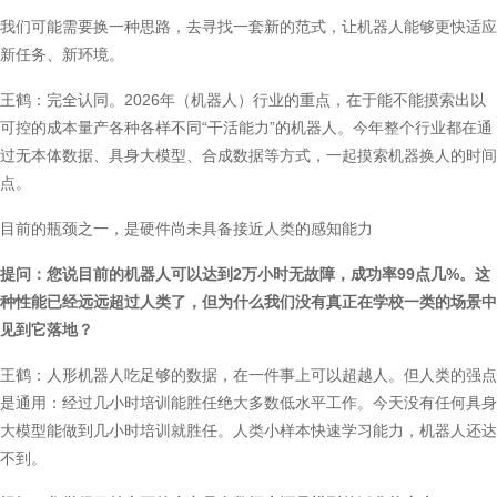
我们可能需要换一种思路，去寻找一套新的范式，让机器人能够更快适应
新任务、新环境。
王鹤：完全认同。2026年（机器人）行业的重点，在于能不能摸索出以
可控的成本量产各种各样不同“干活能力”的机器人。今年整个行业都在通
过无本体数据、具身大模型、合成数据等方式，一起摸索机器换人的时间
点。
目前的瓶颈之一，是硬件尚未具备接近人类的感知能力
提问：您说目前的机器人可以达到2万小时无故障，成功率99点几%。这
种性能已经远远超过人类了，但为什么我们没有真正在学校一类的场景中
见到它落地？
王鹤：人形机器人吃足够的数据，在一件事上可以超越人。但人类的强点
是通用：经过几小时培训能胜任绝大多数低水平工作。今天没有任何具身
大模型能做到几小时培训就胜任。人类小样本快速学习能力，机器人还达
不到。