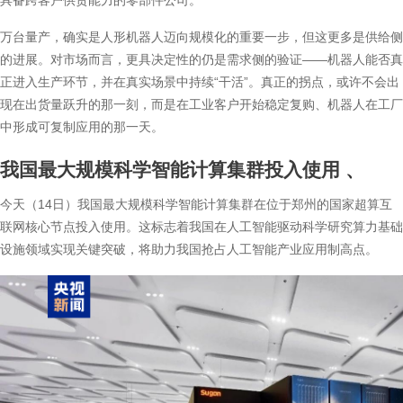
具备跨客户供货能力的零部件公司。
万台量产，确实是人形机器人迈向规模化的重要一步，但这更多是供给侧
的进展。对市场而言，更具决定性的仍是需求侧的验证——机器人能否真
正进入生产环节，并在真实场景中持续“干活”。真正的拐点，或许不会出
现在出货量跃升的那一刻，而是在工业客户开始稳定复购、机器人在工厂
中形成可复制应用的那一天。
我国最大规模科学智能计算集群投入使用
、
今天（14日）我国最大规模科学智能计算集群在位于郑州的国家超算互
联网核心节点投入使用。这标志着我国在人工智能驱动科学研究算力基础
设施领域实现关键突破，将助力我国抢占人工智能产业应用制高点。