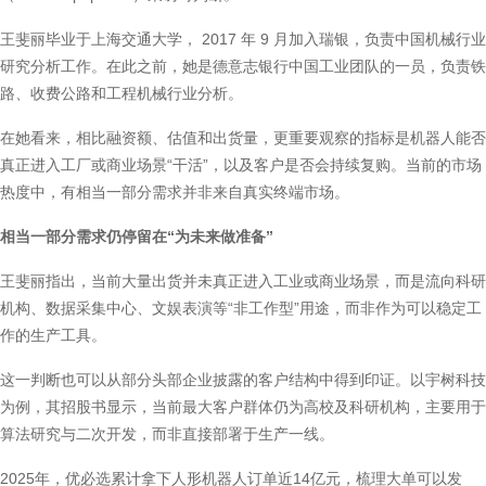
王斐丽毕业于上海交通大学， 2017 年 9 月加入瑞银，负责中国机械行业
研究分析工作。在此之前，她是德意志银行中国工业团队的一员，负责铁
路、收费公路和工程机械行业分析。
在她看来，相比融资额、估值和出货量，更重要观察的指标是机器人能否
真正进入工厂或商业场景“干活”，以及客户是否会持续复购。当前的市场
热度中，有相当一部分需求并非来自真实终端市场。
相当一部分需求仍停留在“为未来做准备”
王斐丽指出，当前大量出货并未真正进入工业或商业场景，而是流向科研
机构、数据采集中心、文娱表演等“非工作型”用途，而非作为可以稳定工
作的生产工具。
这一判断也可以从部分头部企业披露的客户结构中得到印证。以宇树科技
为例，其招股书显示，当前最大客户群体仍为高校及科研机构，主要用于
算法研究与二次开发，而非直接部署于生产一线。
2025年，优必选累计拿下人形机器人订单近14亿元，梳理大单可以发