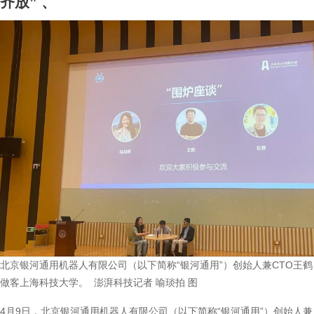
齐放”
、
北京银河通用机器人有限公司（以下简称“银河通用”）创始人兼CTO王鹤
做客上海科技大学。 澎湃科技记者 喻琰拍 图
4月9日，北京银河通用机器人有限公司（以下简称“银河通用”）创始人兼