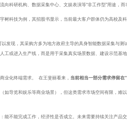
流向科研机构、数据采集中心、文娱表演等“非工作型”用途，
宇树科技为例，其招股书显示，当前最大客户群体仍为高校及科
可以发现，其采购方多为地方政府主导的具身智能数据采集与测试中
人工或进入生产线，而是用于采集真实场景数据、建设示范基地
商业化终端需求。 在王斐丽看来，
当前相当一部分需求停留在
（如导览和娱乐等商业场景），但这类需求市场空间有限，难以
：能不能完成工作，经济性是否成立。未来需要持续关注产品交