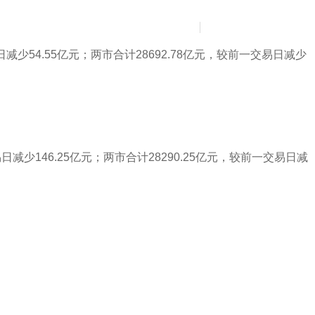
News
Contact Us
简
繁
日减少54.55亿元；两市合计28692.78亿元，较前一交易日减少
日减少146.25亿元；两市合计28290.25亿元，较前一交易日减