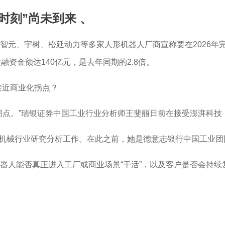
时刻”尚未到来
、
元、宇树、松延动力等多家人形机器人厂商宣称要在2026年完
资金额达140亿元，是去年同期的2.8倍。
的接近商业化拐点？
”瑞银证券中国工业行业分析师王斐丽日前在接受澎湃科技（www.
负责中国机械行业研究分析工作。在此之前，她是德意志银行中国工
器人能否真正进入工厂或商业场景“干活”，以及客户是否会持