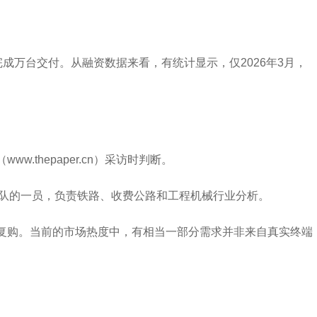
成万台交付。从融资数据来看，有统计显示，仅2026年3月，
thepaper.cn）采访时判断。
业团队的一员，负责铁路、收费公路和工程机械行业分析。
续复购。当前的市场热度中，有相当一部分需求并非来自真实终端