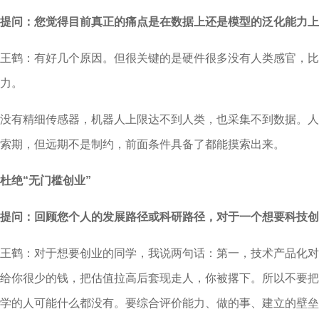
提问：您觉得目前真正的痛点是在数据上还是模型的泛化能力上
王鹤：有好几个原因。但很关键的是硬件很多没有人类感官，比
力。
没有精细传感器，机器人上限达不到人类，也采集不到数据。人
索期，但远期不是制约，前面条件具备了都能摸索出来。
杜绝“无门槛创业”
提问：回顾您个人的发展路径或科研路径，对于一个想要科技创
王鹤：对于想要创业的同学，我说两句话：第一，技术产品化对
给你很少的钱，把估值拉高后套现走人，你被撂下。所以不要把
学的人可能什么都没有。要综合评价能力、做的事、建立的壁垒