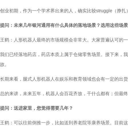
创业初期，作为一个学术界出来的人，确实比较struggle
提问：未来几年银河通用有什么具体的落地场景？选用这些场景
王鹤：人形机器人最终的市场规模会非常大。大家普遍认可的一
我们已经落地药店，药店本质上属于仓储零售场景。接下来，
故。
长期来看，腿式人形机器人在娱乐和教育领域也会有一定的出货
总的来讲，未来五年，机器人会百花齐放，干什么都有；但最终
提问：送进家里，您觉得需要几年？
王鹤：可以往前倒推一步，比如送到养老院等康养场景。目前这