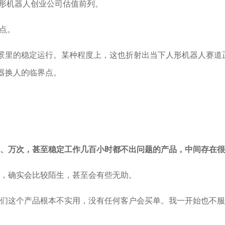
人形机器人创业公司估值前列。
间点。
场景里的稳定运行。某种程度上，这也折射出当下人形机器人赛
器换人的临界点。
、万次，甚至稳定工作几百小时都不出问题的产品，中间存在很
，确实会比较陌生，甚至会有些无助。
们这个产品根本不实用，没有任何客户会买单。我一开始也不服