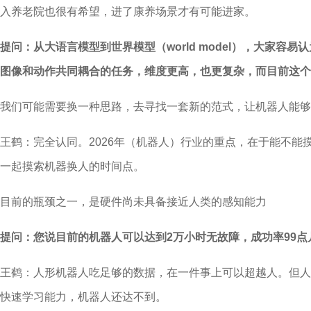
入养老院也很有希望，进了康养场景才有可能进家。
提问：从大语言模型到世界模型（world model），大
图像和动作共同耦合的任务，维度更高，也更复杂，而目前这个
我们可能需要换一种思路，去寻找一套新的范式，让机器人能够
王鹤：完全认同。2026年（机器人）行业的重点，在于能不能
一起摸索机器换人的时间点。
目前的瓶颈之一，是硬件尚未具备接近人类的感知能力
提问：您说目前的机器人可以达到2万小时无故障，成功率99
王鹤：人形机器人吃足够的数据，在一件事上可以超越人。但人
快速学习能力，机器人还达不到。