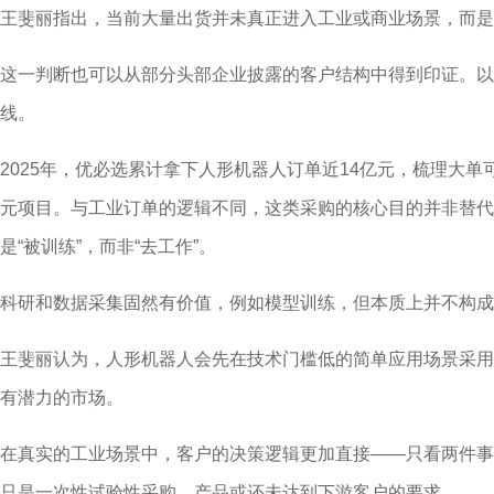
王斐丽指出，当前大量出货并未真正进入工业或商业场景，而是
这一判断也可以从部分头部企业披露的客户结构中得到印证。以
线。
2025年，优必选累计拿下人形机器人订单近14亿元，梳理大单
元项目。与工业订单的逻辑不同，这类采购的核心目的并非替代
是“被训练”，而非“去工作”。
科研和数据采集固然有价值，例如模型训练，但本质上并不构成
王斐丽认为，人形机器人会先在技术门槛低的简单应用场景采用
有潜力的市场。
在真实的工业场景中，客户的决策逻辑更加直接——只看两件事
只是一次性试验性采购，产品或还未达到下游客户的要求。