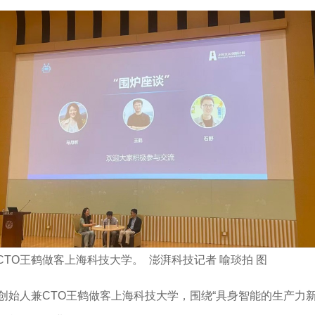
TO王鹤做客上海科技大学。 澎湃科技记者 喻琰拍 图
）创始人兼CTO王鹤做客上海科技大学，围绕“具身智能的生产力