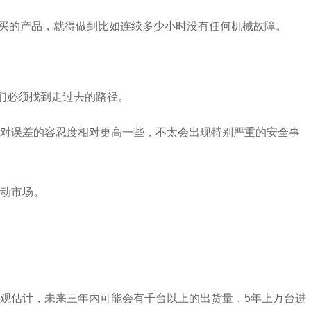
户要买的产品，就得做到比如连续多少小时没有任何机械故障。
们必须找到走过去的路径。
景对误差的容忍度相对更高一些，不太会出现特别严重的安全事
动市场。
观估计，未来三年内可能会有千台以上的出货量，5年上万台进