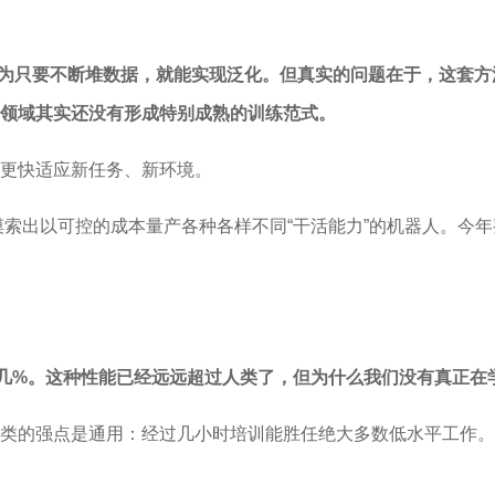
家容易认为只要不断堆数据，就能实现泛化。但真实的问题在于，这
领域其实还没有形成特别成熟的训练范式。
更快适应新任务、新环境。
摸索出以可控的成本量产各种各样不同“干活能力”的机器人。今
点几%。这种性能已经远远超过人类了，但为什么我们没有真正在
类的强点是通用：经过几小时培训能胜任绝大多数低水平工作。