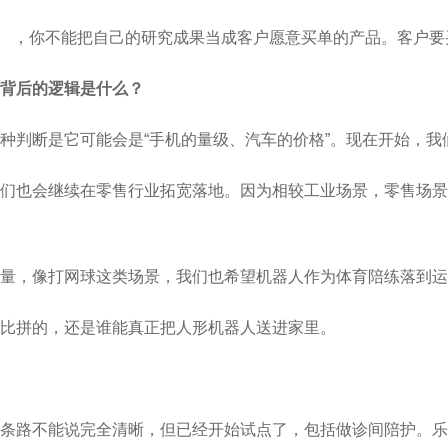
（挣扎） ，你不能把自己的研究成果当成客户愿意买单的产品。客
背后的逻辑是什么？
种判断是它可能会是“手机的量级、汽车的价格”。现在开始，我
我们也会继续在零售行业拓宽落地。因为相较工业场景，零售场
量，像打网球这类场景，我们也希望机器人作为体育陪练落到运
比拼的，还是谁能真正把人形机器人送进家里。
条路不能说完全清晰，但已经开始试点了，包括做诊间陪护。乐