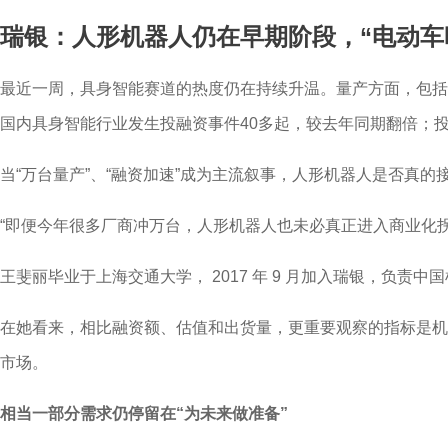
瑞银：人形机器人仍在早期阶段，“电动车
最近一周，具身智能赛道的热度仍在持续升温。量产方面，包括智
国内具身智能行业发生投融资事件40多起，较去年同期翻倍；投融
当“万台量产”、“融资加速”成为主流叙事，人形机器人是否真
“即便今年很多厂商冲万台，人形机器人也未必真正进入商业化拐点。
王斐丽毕业于上海交通大学， 2017 年 9 月加入瑞银，
在她看来，相比融资额、估值和出货量，更重要观察的指标是机
市场。
相当一部分需求仍停留在“为未来做准备”