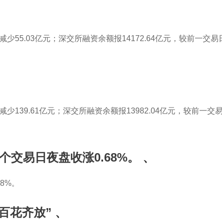
Home
About us
Brands
Products
减少55.03亿元；深交所融资余额报14172.64亿元，较前一交易
少139.61亿元；深交所融资余额报13982.04亿元，较前一交易
个交易日夜盘收涨0.68%。
、
8%。
百花齐放”
、