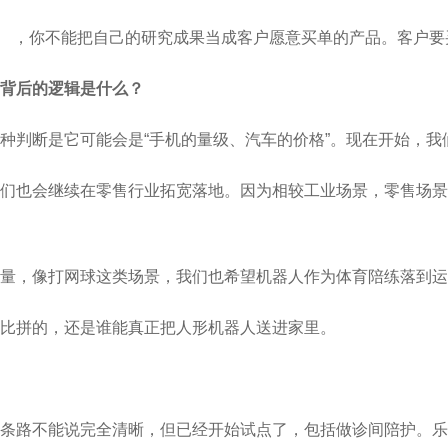
（挣扎） ，你不能把自己的研究成果当成客户愿意买单的产品。客
背后的逻辑是什么？
种判断是它可能会是“手机的量级、汽车的价格”。现在开始，我
我们也会继续在零售行业拓宽落地。因为相较工业场景，零售场
量，像打网球这类场景，我们也希望机器人作为体育陪练落到运
比拼的，还是谁能真正把人形机器人送进家里。
条路不能说完全清晰，但已经开始试点了，包括做诊间陪护。乐