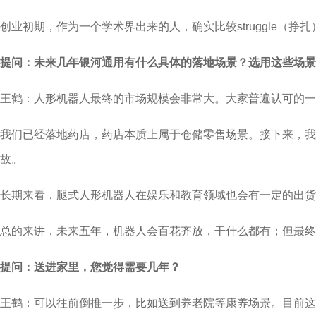
创业初期，作为一个学术界出来的人，确实比较struggle
提问：未来几年银河通用有什么具体的落地场景？选用这些场景
王鹤：人形机器人最终的市场规模会非常大。大家普遍认可的一
我们已经落地药店，药店本质上属于仓储零售场景。接下来，
故。
长期来看，腿式人形机器人在娱乐和教育领域也会有一定的出货
总的来讲，未来五年，机器人会百花齐放，干什么都有；但最终
提问：送进家里，您觉得需要几年？
王鹤：可以往前倒推一步，比如送到养老院等康养场景。目前这