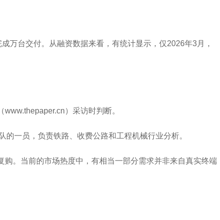
成万台交付。从融资数据来看，有统计显示，仅2026年3月，
thepaper.cn）采访时判断。
业团队的一员，负责铁路、收费公路和工程机械行业分析。
续复购。当前的市场热度中，有相当一部分需求并非来自真实终端