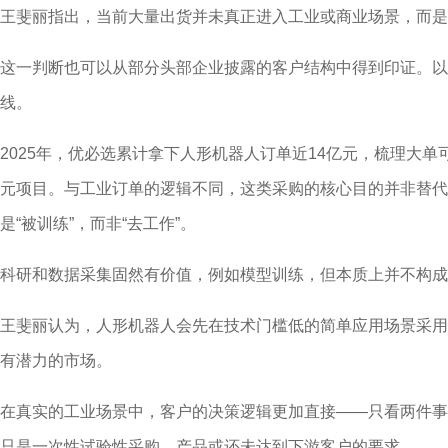
王斐丽指出，当前大量出货并未真正进入工业或商业场景，而是
这一判断也可以从部分头部企业披露的客户结构中得到印证。以
线。
2025年，优必选累计拿下人形机器人订单近14亿元，梳理大单
元项目。与工业订单的逻辑不同，这类采购的核心目的并非替代
是“被训练”，而非“去工作”。
科研和数据采集固然有价值，例如模型训练，但本质上并不构成
王斐丽认为，人形机器人会先在技术门槛低的简单应用场景采用
有潜力的市场。
在真实的工业场景中，客户的决策逻辑更加直接——只看两件事
只是一次性试验性采购，产品或还未达到下游客户的要求。