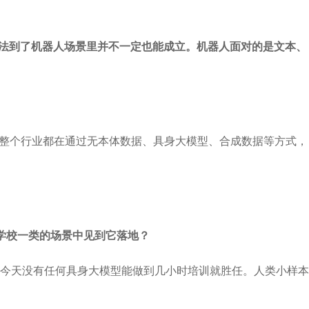
套方法到了机器人场景里并不一定也能成立。机器人面对的是文本、
年整个行业都在通过无本体数据、具身大模型、合成数据等方式，
学校一类的场景中见到它落地？
今天没有任何具身大模型能做到几小时培训就胜任。人类小样本