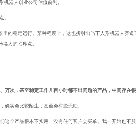
人形机器人创业公司估值前列。
间点。
场景里的稳定运行。某种程度上，这也折射出当下人形机器人赛
器换人的临界点。
、万次，甚至稳定工作几百小时都不出问题的产品，中间存在很
，确实会比较陌生，甚至会有些无助。
们这个产品根本不实用，没有任何客户会买单。我一开始也不服