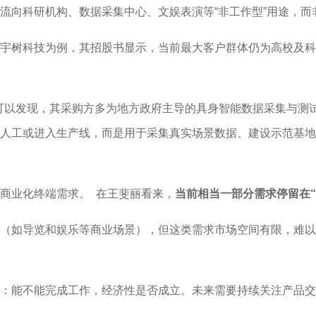
流向科研机构、数据采集中心、文娱表演等“非工作型”用途，
宇树科技为例，其招股书显示，当前最大客户群体仍为高校及科
可以发现，其采购方多为地方政府主导的具身智能数据采集与测试中
人工或进入生产线，而是用于采集真实场景数据、建设示范基地
商业化终端需求。 在王斐丽看来，
当前相当一部分需求停留在
（如导览和娱乐等商业场景），但这类需求市场空间有限，难以
：能不能完成工作，经济性是否成立。未来需要持续关注产品交