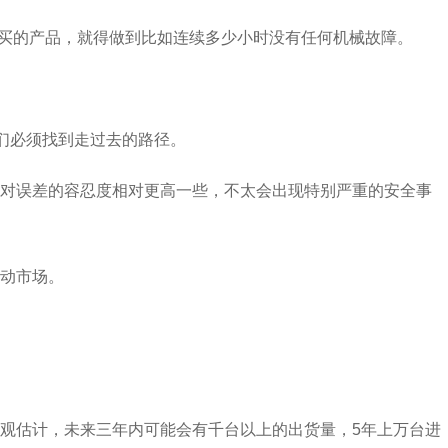
户要买的产品，就得做到比如连续多少小时没有任何机械故障。
们必须找到走过去的路径。
景对误差的容忍度相对更高一些，不太会出现特别严重的安全事
动市场。
观估计，未来三年内可能会有千台以上的出货量，5年上万台进