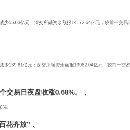
Home
About us
Brands
Products
减少55.03亿元；深交所融资余额报14172.64亿元，较前一交易
少139.61亿元；深交所融资余额报13982.04亿元，较前一交易
个交易日夜盘收涨0.68%。
、
8%。
百花齐放”
、