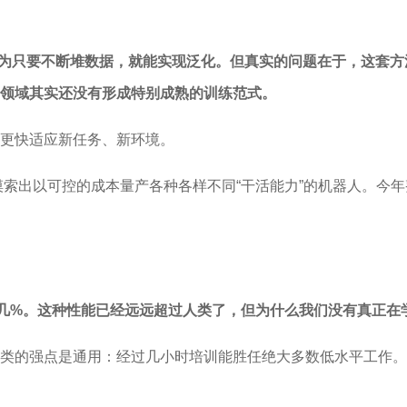
家容易认为只要不断堆数据，就能实现泛化。但真实的问题在于，这
领域其实还没有形成特别成熟的训练范式。
更快适应新任务、新环境。
摸索出以可控的成本量产各种各样不同“干活能力”的机器人。今
点几%。这种性能已经远远超过人类了，但为什么我们没有真正在
类的强点是通用：经过几小时培训能胜任绝大多数低水平工作。