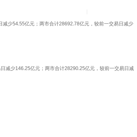
News
Contact Us
简
繁
日减少54.55亿元；两市合计28692.78亿元，较前一交易日减少
日减少146.25亿元；两市合计28290.25亿元，较前一交易日减