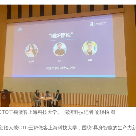
TO王鹤做客上海科技大学。 澎湃科技记者 喻琰拍 图
）创始人兼CTO王鹤做客上海科技大学，围绕“具身智能的生产力