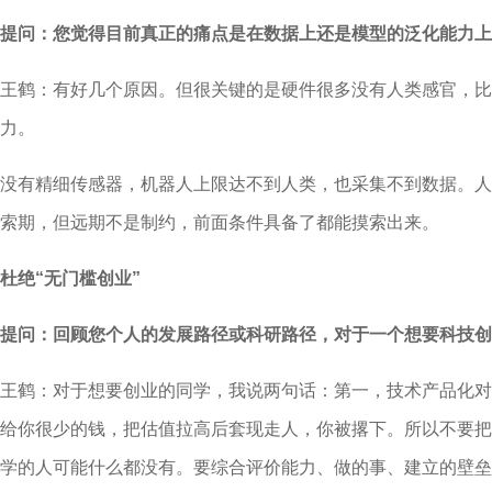
提问：您觉得目前真正的痛点是在数据上还是模型的泛化能力上
王鹤：有好几个原因。但很关键的是硬件很多没有人类感官，比
力。
没有精细传感器，机器人上限达不到人类，也采集不到数据。人
索期，但远期不是制约，前面条件具备了都能摸索出来。
杜绝“无门槛创业”
提问：回顾您个人的发展路径或科研路径，对于一个想要科技创
王鹤：对于想要创业的同学，我说两句话：第一，技术产品化对
给你很少的钱，把估值拉高后套现走人，你被撂下。所以不要把
学的人可能什么都没有。要综合评价能力、做的事、建立的壁垒