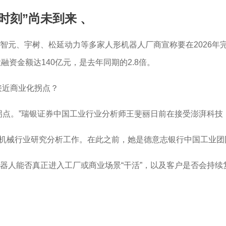
时刻”尚未到来
、
元、宇树、松延动力等多家人形机器人厂商宣称要在2026年完
资金额达140亿元，是去年同期的2.8倍。
的接近商业化拐点？
”瑞银证券中国工业行业分析师王斐丽日前在接受澎湃科技（www.
负责中国机械行业研究分析工作。在此之前，她是德意志银行中国工
器人能否真正进入工厂或商业场景“干活”，以及客户是否会持