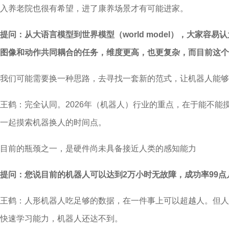
入养老院也很有希望，进了康养场景才有可能进家。
提问：从大语言模型到世界模型（world model），大
图像和动作共同耦合的任务，维度更高，也更复杂，而目前这个
我们可能需要换一种思路，去寻找一套新的范式，让机器人能够
王鹤：完全认同。2026年（机器人）行业的重点，在于能不能
一起摸索机器换人的时间点。
目前的瓶颈之一，是硬件尚未具备接近人类的感知能力
提问：您说目前的机器人可以达到2万小时无故障，成功率99
王鹤：人形机器人吃足够的数据，在一件事上可以超越人。但人
快速学习能力，机器人还达不到。