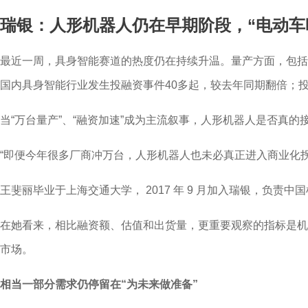
瑞银：人形机器人仍在早期阶段，“电动车
最近一周，具身智能赛道的热度仍在持续升温。量产方面，包括智
国内具身智能行业发生投融资事件40多起，较去年同期翻倍；投融
当“万台量产”、“融资加速”成为主流叙事，人形机器人是否真
“即便今年很多厂商冲万台，人形机器人也未必真正进入商业化拐点。
王斐丽毕业于上海交通大学， 2017 年 9 月加入瑞银，
在她看来，相比融资额、估值和出货量，更重要观察的指标是机
市场。
相当一部分需求仍停留在“为未来做准备”